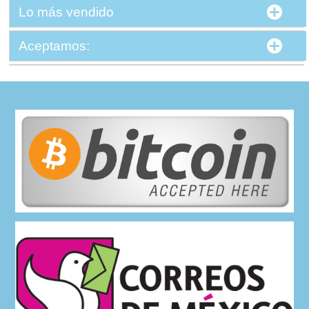
Lo más vendido
Aceptamos: