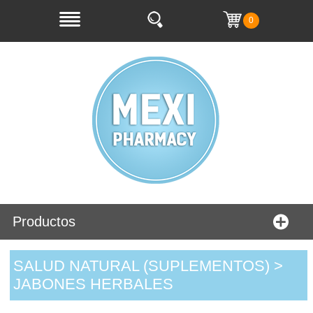
0
Productos
SALUD NATURAL (SUPLEMENTOS) >
JABONES HERBALES