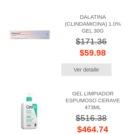
DALATINA
(CLINDAMICINA) 1.0%
GEL 30G
$171.36
$59.98
Ver detalle
GEL LIMPIADOR
ESPUMOSO CERAVE
473ML
$516.38
$464.74