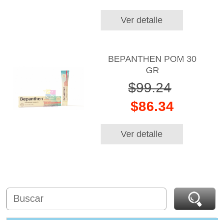
Ver detalle
BEPANTHEN POM 30
GR
$99.24
$86.34
Ver detalle