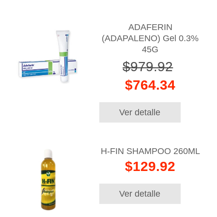
ADAFERIN
(ADAPALENO) Gel 0.3%
45G
$979.92
$764.34
Ver detalle
H-FIN SHAMPOO 260ML
$129.92
Ver detalle