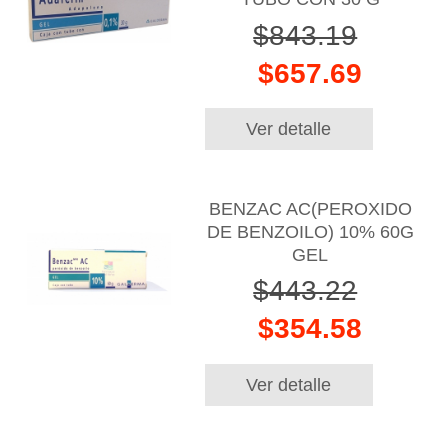
$843.19
$657.69
Ver detalle
BENZAC AC(PEROXIDO
DE BENZOILO) 10% 60G
GEL
$443.22
$354.58
Ver detalle