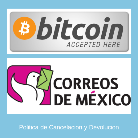
Politica de Cancelacion y Devolucion