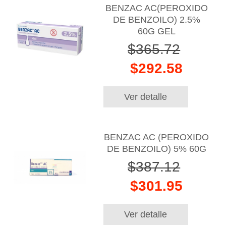
BENZAC AC(PEROXIDO
DE BENZOILO) 2.5%
60G GEL
$365.72
$292.58
Ver detalle
BENZAC AC (PEROXIDO
DE BENZOILO) 5% 60G
$387.12
$301.95
Ver detalle