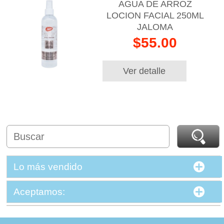
AGUA DE ARROZ
LOCION FACIAL 250ML
JALOMA
$55.00
Ver detalle
Lo más vendido
Aceptamos: