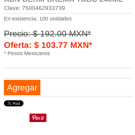
Clave: 7500462933739
En existencia: 100 unidades
Precio: $ 192.00 MXN*
Oferta: $ 103.77 MXN*
* Pesos Mexicanos
Agregar