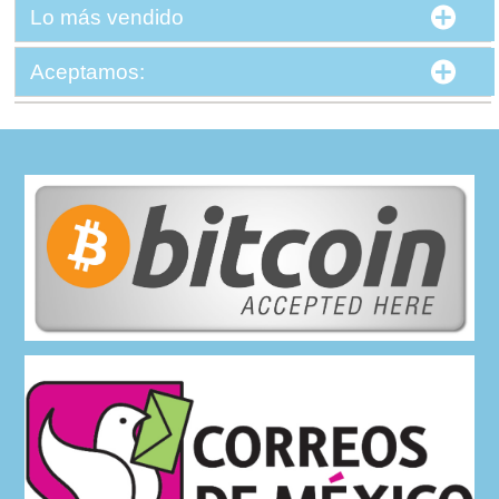
Lo más vendido
Aceptamos: