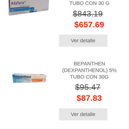
TUBO CON 30 G
$843.19
$657.69
Ver detalle
BEPANTHEN
(DEXPANTHENOL) 5%
TUBO CON 30G
$95.47
$87.83
Ver detalle