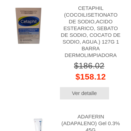
CETAPHIL
(COCOILISETIONATO
DE SODIO,ACIDO
ESTEARICO, SEBATO
DE SODIO, COCATO DE
SODIO, AGUA.) 127G 1
BARRA
DERMOLIMPIADORA
$186.02
$158.12
Ver detalle
ADAFERIN
(ADAPALENO) Gel 0.3%
45G