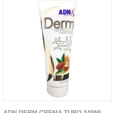
ADN DERM CREMA TUBO 240ML