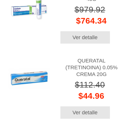
$979.92
$764.34
Ver detalle
QUERATAL
(TRETINOINA) 0.05%
CREMA 20G
$112.40
$44.96
Ver detalle