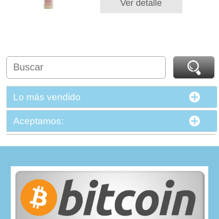
Ver detalle
Lo más vendido
Aceptamos: