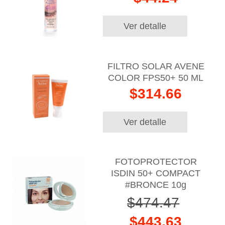
Ver detalle
FILTRO SOLAR AVENE
COLOR FPS50+ 50 ML
$314.66
Ver detalle
FOTOPROTECTOR
ISDIN 50+ COMPACT
#BRONCE 10g
$474.47
$443.63