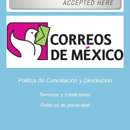
Politica de Cancelacion y Devolucion
Terminos y condiciones
Politicas de privacidad