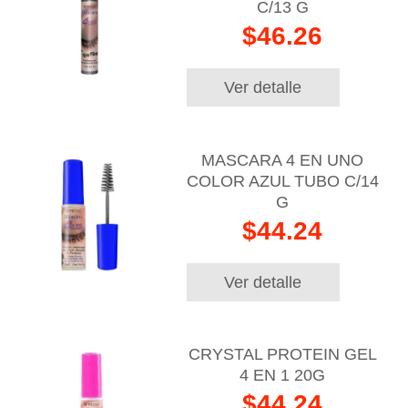
C/13 G
$46.26
Ver detalle
MASCARA 4 EN UNO
COLOR AZUL TUBO C/14
G
$44.24
Ver detalle
CRYSTAL PROTEIN GEL
4 EN 1 20G
$44.24