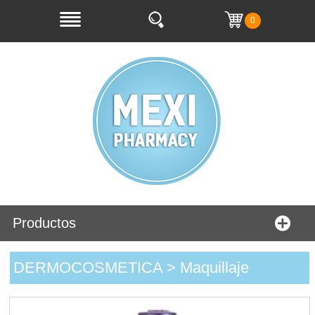
0
Productos
DERMOCOSMETICA > Maquillaje