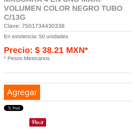
VOLUMEN COLOR NEGRO TUBO
C/13G
Clave: 7501734430338
En existencia: 50 unidades
Precio: $ 38.21 MXN*
* Pesos Mexicanos
Agregar