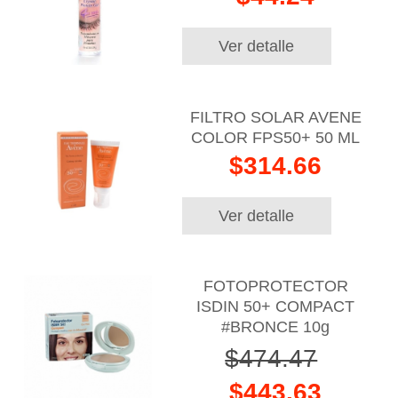
Ver detalle
FILTRO SOLAR AVENE
COLOR FPS50+ 50 ML
$314.66
Ver detalle
FOTOPROTECTOR
ISDIN 50+ COMPACT
#BRONCE 10g
$474.47
$443.63