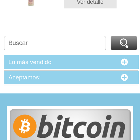
Ver detalle
Lo más vendido
Aceptamos: