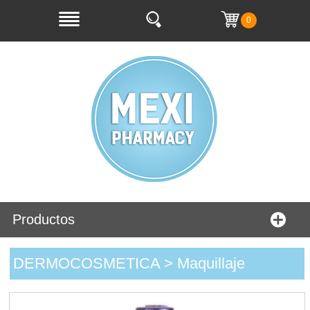
0
Productos
DERMOCOSMETICA > Maquillaje