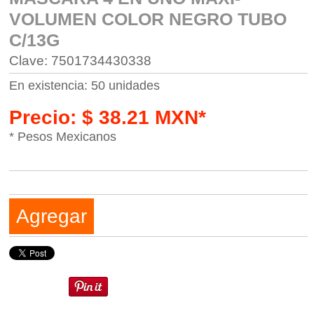
VOLUMEN COLOR NEGRO TUBO
C/13G
Clave: 7501734430338
En existencia: 50 unidades
Precio: $ 38.21 MXN*
* Pesos Mexicanos
Agregar