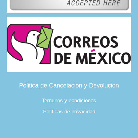
Politica de Cancelacion y Devolucion
Terminos y condiciones
Politicas de privacidad