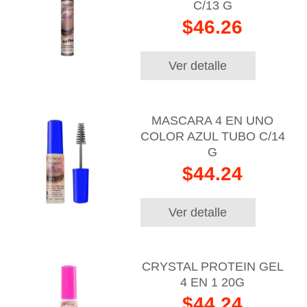
C/13 G
$46.26
Ver detalle
MASCARA 4 EN UNO
COLOR AZUL TUBO C/14
G
$44.24
Ver detalle
CRYSTAL PROTEIN GEL
4 EN 1 20G
$44.24