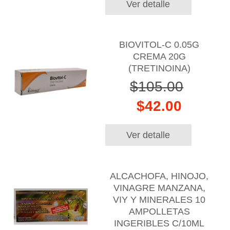
Ver detalle
BIOVITOL-C 0.05G
CREMA 20G
(TRETINOINA)
$105.00
$42.00
Ver detalle
ALCACHOFA, HINOJO,
VINAGRE MANZANA,
VIY Y MINERALES 10
AMPOLLETAS
INGERIBLES C/10ML