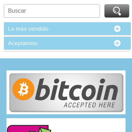
Lo más vendido
Aceptamos: