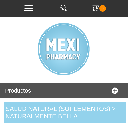
0
Productos
SALUD NATURAL (SUPLEMENTOS) >
NATURALMENTE BELLA