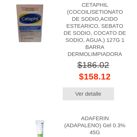
CETAPHIL
(COCOILISETIONATO
DE SODIO,ACIDO
ESTEARICO, SEBATO
DE SODIO, COCATO DE
SODIO, AGUA.) 127G 1
BARRA
DERMOLIMPIADORA
$186.02
$158.12
Ver detalle
ADAFERIN
(ADAPALENO) Gel 0.3%
45G