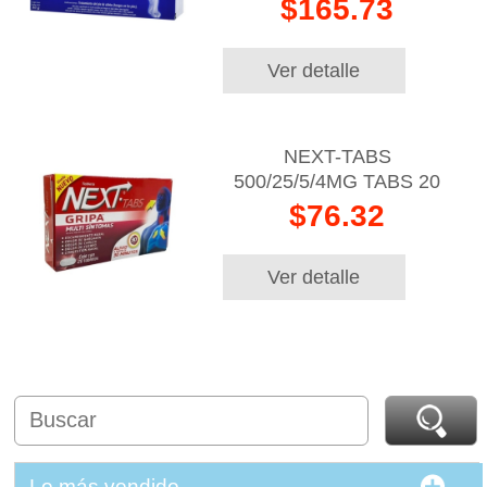
$165.73
Ver detalle
NEXT-TABS
500/25/5/4MG TABS 20
$76.32
Ver detalle
Lo más vendido