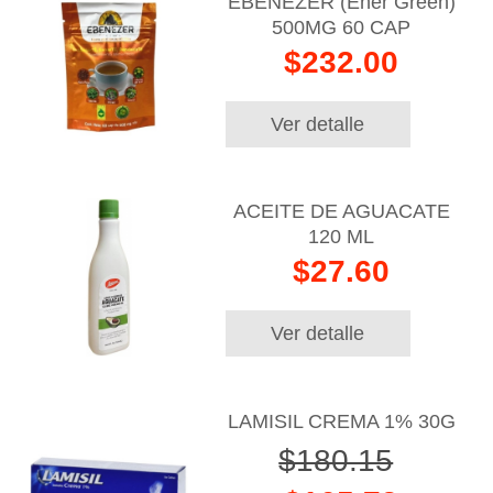
EBENEZER (Ener Green)
500MG 60 CAP
$232.00
Ver detalle
ACEITE DE AGUACATE
120 ML
$27.60
Ver detalle
LAMISIL CREMA 1% 30G
$180.15