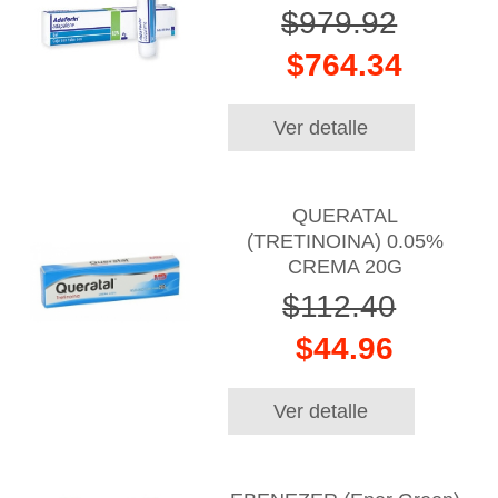
$979.92
$764.34
Ver detalle
QUERATAL
(TRETINOINA) 0.05%
CREMA 20G
$112.40
$44.96
Ver detalle