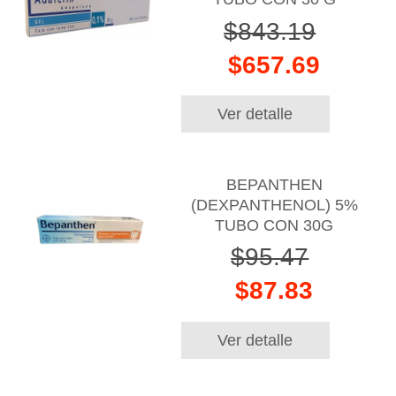
$843.19
$657.69
Ver detalle
BEPANTHEN
(DEXPANTHENOL) 5%
TUBO CON 30G
$95.47
$87.83
Ver detalle