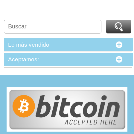
Lo más vendido
Aceptamos: