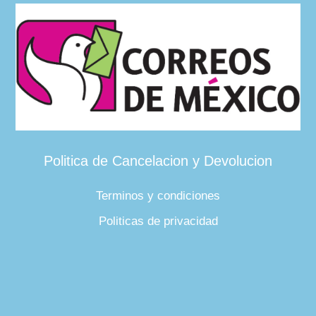
Politica de Cancelacion y Devolucion
Terminos y condiciones
Politicas de privacidad