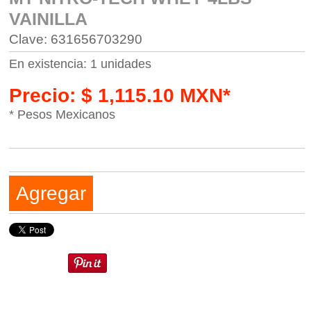
VAINILLA
Clave: 631656703290
En existencia: 1 unidades
Precio: $ 1,115.10 MXN*
* Pesos Mexicanos
Agregar