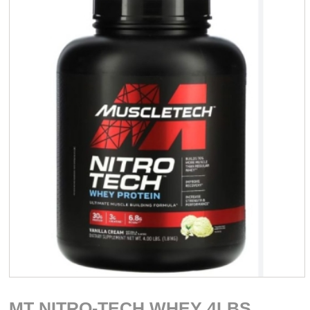
MT NITRO-TECH WHEY 4LBS