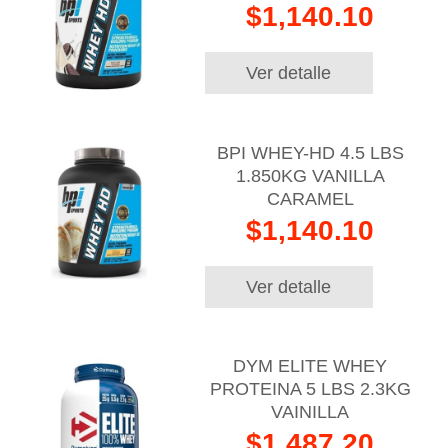
$1,140.10
Ver detalle
BPI WHEY-HD 4.5 LBS
1.850KG VANILLA
CARAMEL
$1,140.10
Ver detalle
DYM ELITE WHEY
PROTEINA 5 LBS 2.3KG
VAINILLA
$1,487.20