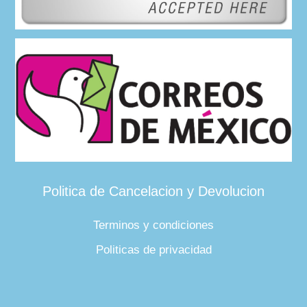
Politica de Cancelacion y Devolucion
Terminos y condiciones
Politicas de privacidad