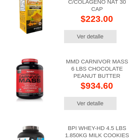
C/COLAGENO NAT 30
CAP
$223.00
Ver detalle
MMD CARNIVOR MASS
6 LBS CHOCOLATE
PEANUT BUTTER
$934.60
Ver detalle
BPI WHEY-HD 4.5 LBS
1.850KG MILK COOKIES