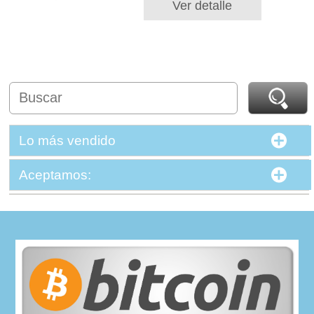
Ver detalle
Lo más vendido
Aceptamos: