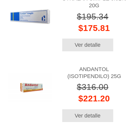
20G
$195.34
$175.81
Ver detalle
ANDANTOL
(ISOTIPENDILO) 25G
$316.00
$221.20
Ver detalle