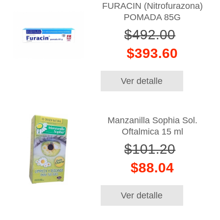
FURACIN (Nitrofurazona)
POMADA 85G
$492.00
$393.60
Ver detalle
Manzanilla Sophia Sol.
Oftalmica 15 ml
$101.20
$88.04
Ver detalle