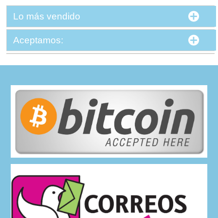
Lo más vendido
Aceptamos: