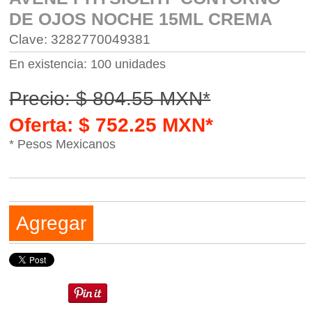
DE OJOS NOCHE 15ML CREMA
Clave: 3282770049381
En existencia: 100 unidades
Precio: $ 804.55 MXN*
Oferta: $ 752.25 MXN*
* Pesos Mexicanos
Agregar