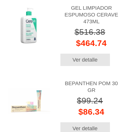
GEL LIMPIADOR
ESPUMOSO CERAVE
473ML
$516.38
$464.74
Ver detalle
BEPANTHEN POM 30
GR
$99.24
$86.34
Ver detalle