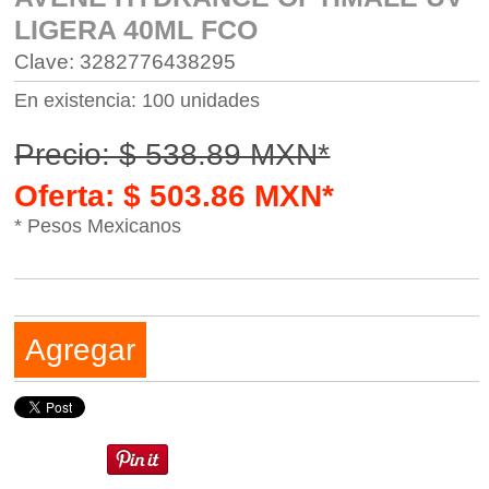
LIGERA 40ML FCO
Clave: 3282776438295
En existencia: 100 unidades
Precio: $ 538.89 MXN*
Oferta: $ 503.86 MXN*
* Pesos Mexicanos
Agregar