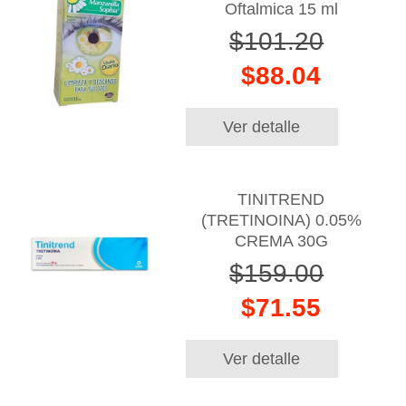
Oftalmica 15 ml
$101.20
$88.04
Ver detalle
TINITREND
(TRETINOINA) 0.05%
CREMA 30G
$159.00
$71.55
Ver detalle