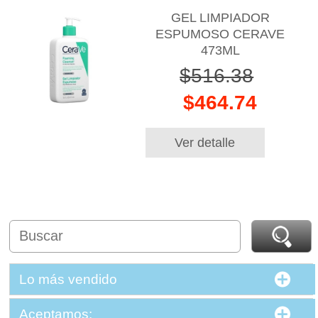
GEL LIMPIADOR
ESPUMOSO CERAVE
473ML
$516.38
$464.74
Ver detalle
Lo más vendido
Aceptamos: