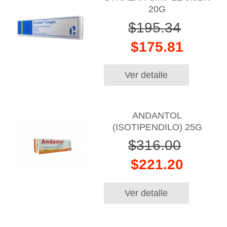
20G
$195.34
$175.81
Ver detalle
ANDANTOL
(ISOTIPENDILO) 25G
$316.00
$221.20
Ver detalle