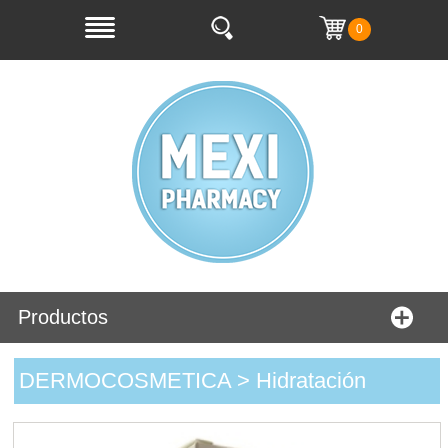
0
Productos
DERMOCOSMETICA > Hidratación