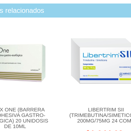
os relacionados
X ONE (BARRERA
LIBERTRIM SII
DHESIVA GASTRO-
(TRIMEBUTINA/SIMETIC
ICA) 20 UNIDOSIS
200MG/75MG 24 CO
DE 10ML