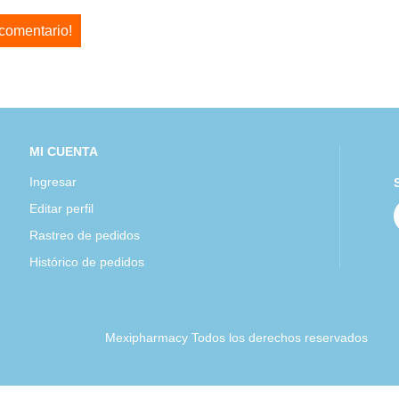
 comentario!
MI CUENTA
Ingresar
Editar perfil
Rastreo de pedidos
Histórico de pedidos
Mexipharmacy Todos los derechos reservados