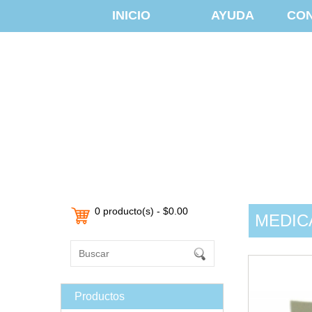
INICIO
AYUDA
CO
0 producto(s) - $0.00
MEDIC
Productos