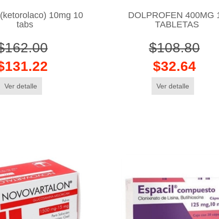
ketorolaco) 10mg 10
DOLPROFEN 400MG 
tabs
TABLETAS
$162.00
$108.80
$131.22
$32.64
Ver detalle
Ver detalle