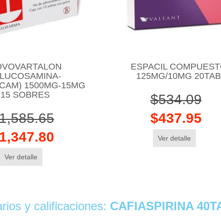
OVOVARTALON
ESPACIL COMPUES
GLUCOSAMINA-
125MG/10MG 20TA
CAM) 1500MG-15MG
15 SOBRES
$534.09
1,585.65
$437.95
1,347.80
Ver detalle
Ver detalle
ios y calificaciones:
CAFIASPIRINA 40T