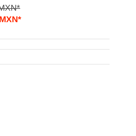
 MXN*
3 MXN*