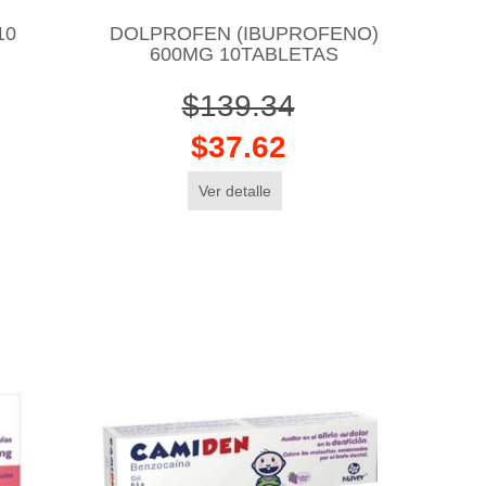
10
DOLPROFEN (IBUPROFENO)
600MG 10TABLETAS
$139.34
$37.62
Ver detalle