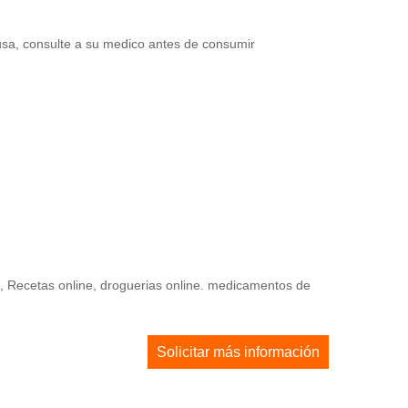
usa, consulte a su medico antes de consumir
e, Recetas online, droguerias online. medicamentos de
Solicitar más información