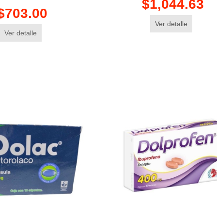
$1,044.63
$703.00
Ver detalle
Ver detalle