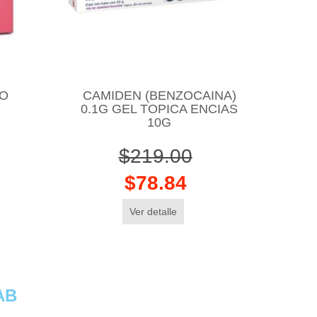
TO
CAMIDEN (BENZOCAINA)
B
0.1G GEL TOPICA ENCIAS
10G
$219.00
$78.84
Ver detalle
AB