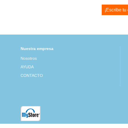
¡Escribe tu
Nuestra empresa
Nosotros
AYUDA
CONTACTO