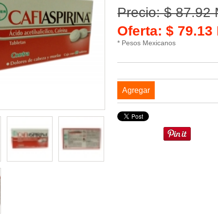
Precio: $ 87.92
Oferta: $ 79.1
* Pesos Mexicanos
Agregar