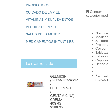
PROBIOTICOS
El Consumo de
CUIDADO DE LA PIEL
cualquier med
VITAMINAS Y SUPLEMENTOS
PERDIDA DE PESO
Nombre 
SALUD DE LA MUJER
Medicam
Sustanci
MEDICAMENTOS INFANTILES
Present
Concent
Tabletas
Laborato
Caja co
Lo más vendido
Hecho e
Farmacia
GELMICIN
marca, 
(BETAMETASONA
/
CLOTRIMAZOL
/
GENTAMICINA)
CREMA
40GRS
$196.00