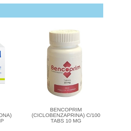
BENCOPRIM
ONA)
(CICLOBENZAPRINA) C/100
MP
TABS 10 MG