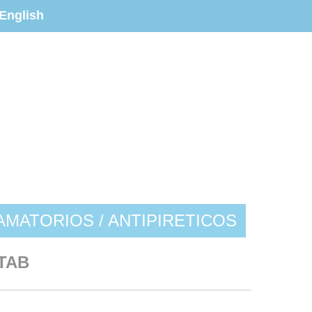
English
AMATORIOS / ANTIPIRETICOS
0TAB