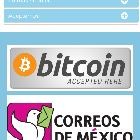
Lo más vendido
Aceptamos: