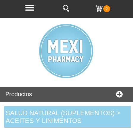
0
Productos
SALUD NATURAL (SUPLEMENTOS) >
ACEITES Y LINIMENTOS