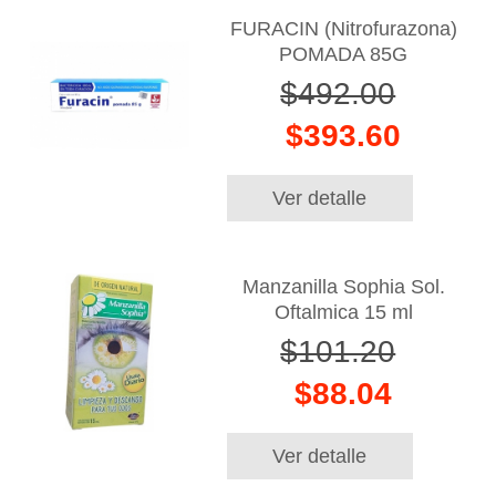
FURACIN (Nitrofurazona)
POMADA 85G
$492.00
$393.60
Ver detalle
Manzanilla Sophia Sol.
Oftalmica 15 ml
$101.20
$88.04
Ver detalle