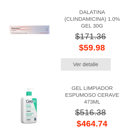
DALATINA
(CLINDAMICINA) 1.0%
GEL 30G
$171.36
$59.98
Ver detalle
GEL LIMPIADOR
ESPUMOSO CERAVE
473ML
$516.38
$464.74