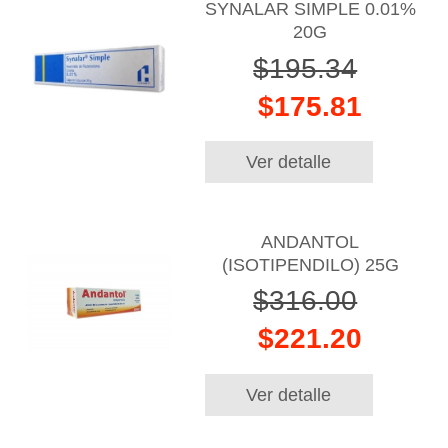
SYNALAR SIMPLE 0.01%
20G
$195.34
$175.81
Ver detalle
ANDANTOL
(ISOTIPENDILO) 25G
$316.00
$221.20
Ver detalle