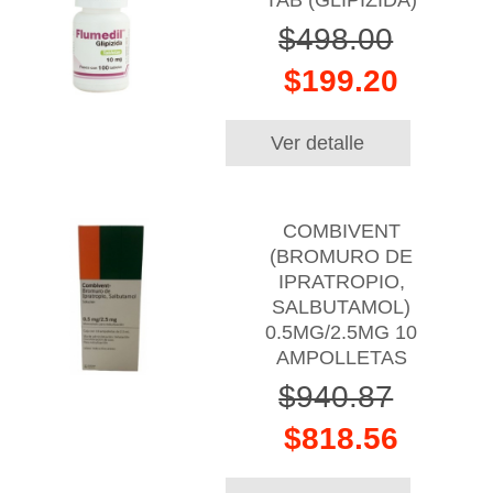
TAB (GLIPIZIDA)
$498.00
$199.20
Ver detalle
COMBIVENT
(BROMURO DE
IPRATROPIO,
SALBUTAMOL)
0.5MG/2.5MG 10
AMPOLLETAS
$940.87
$818.56