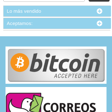
Lo más vendido
Aceptamos: