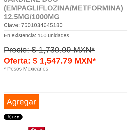
(EMPAGLIFLOZINA/METFORMINA)
12.5MG/1000MG
Clave: 7501034645180
En existencia: 100 unidades
Precio: $ 1,739.09 MXN*
Oferta: $ 1,547.79 MXN*
* Pesos Mexicanos
Agregar