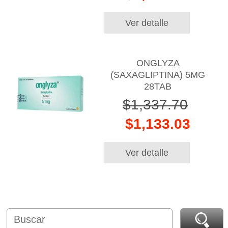
Ver detalle
ONGLYZA
(SAXAGLIPTINA) 5MG
28TAB
$1,337.70
$1,133.03
Ver detalle