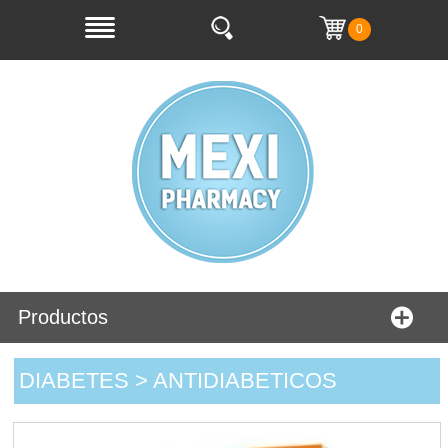
0
Productos
DIABETES > ANTIDIABETICOS