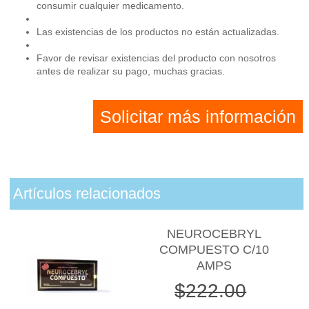
consumir cualquier medicamento.
Las existencias de los productos no están actualizadas.
Favor de revisar existencias del producto con nosotros
antes de realizar su pago, muchas gracias.
Solicitar más información
Artículos relacionados
NEUROCEBRYL
COMPUESTO C/10
AMPS
$222.00