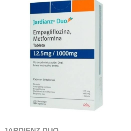
JARDIENZ DUO