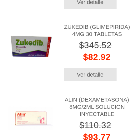
Ver detalle
ZUKEDIB (GLIMEPIRIDA)
4MG 30 TABLETAS
$345.52
$82.92
Ver detalle
ALIN (DEXAMETASONA)
8MG/2ML SOLUCION
INYECTABLE
$110.32
$93.77