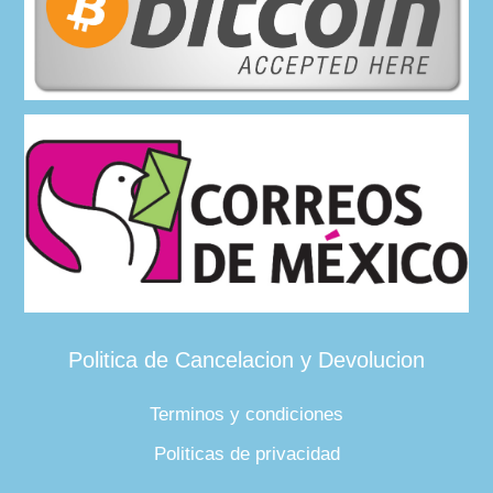
Politica de Cancelacion y Devolucion
Terminos y condiciones
Politicas de privacidad