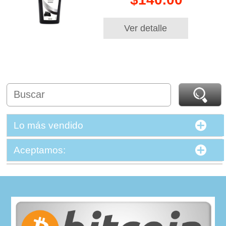
Ver detalle
Lo más vendido
Aceptamos: