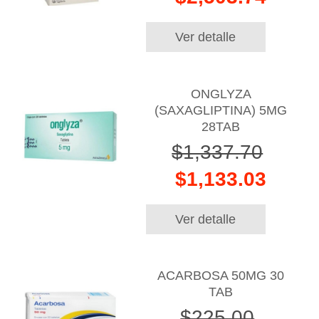
Ver detalle
ONGLYZA
(SAXAGLIPTINA) 5MG
28TAB
$1,337.70
$1,133.03
Ver detalle
ACARBOSA 50MG 30
TAB
$225.00