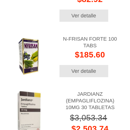
Ver detalle
N-FRISAN FORTE 100
TABS
$185.60
Ver detalle
JARDIANZ
(EMPAGLIFLOZINA)
10MG 30 TABLETAS
$3,053.34
$2,503.74