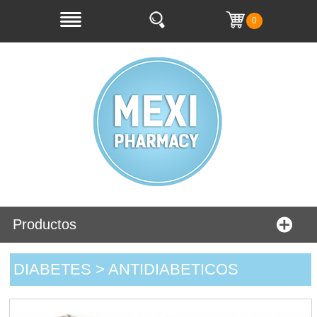
0
Productos
DIABETES > ANTIDIABETICOS