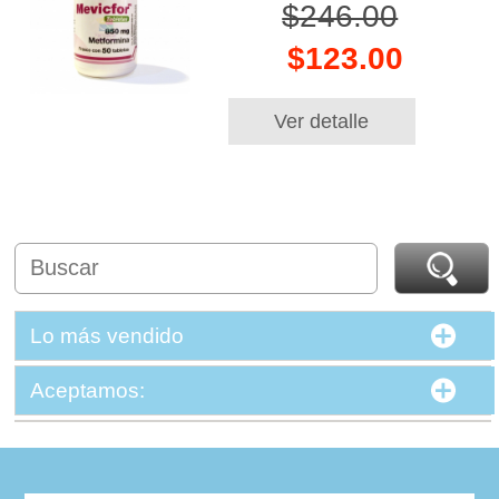
$246.00
$123.00
Ver detalle
Lo más vendido
Aceptamos: