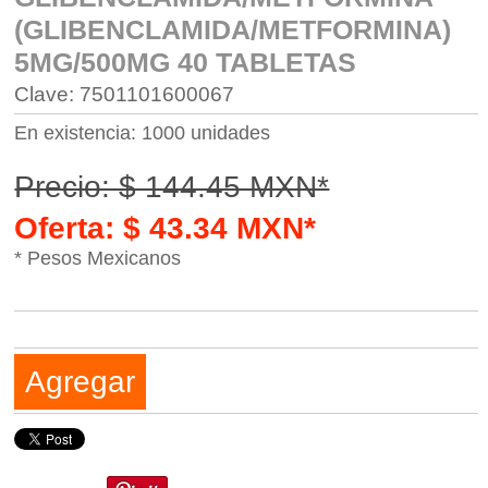
(GLIBENCLAMIDA/METFORMINA)
5MG/500MG 40 TABLETAS
Clave: 7501101600067
En existencia: 1000 unidades
Precio: $ 144.45 MXN*
Oferta: $ 43.34 MXN*
* Pesos Mexicanos
Agregar