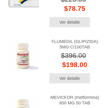
$78.75
Ver detalle
FLUMEDIL (GLIPIZIDA)
5MG C/100TAB
$396.00
$198.00
Ver detalle
MEVICFOR (metformina)
850 MG 50 TAB