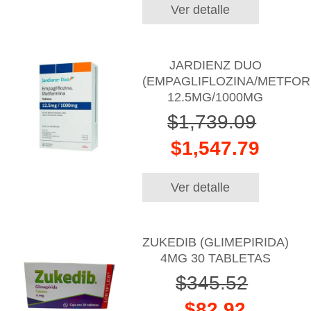
Ver detalle
JARDIENZ DUO
(EMPAGLIFLOZINA/METFOR
12.5MG/1000MG
$1,739.09
$1,547.79
Ver detalle
ZUKEDIB (GLIMEPIRIDA)
4MG 30 TABLETAS
$345.52
$82.92