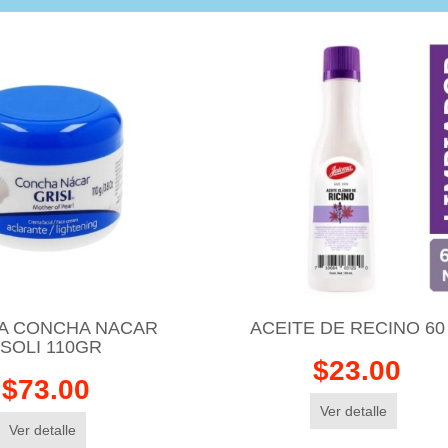
A CONCHA NACAR
ACEITE DE RECINO 60
SOLI 110GR
$23.00
$73.00
Ver detalle
Ver detalle