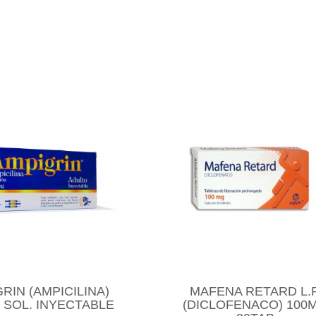
RIN (AMPICILINA)
MAFENA RETARD L.P
 SOL. INYECTABLE
(DICLOFENACO) 100