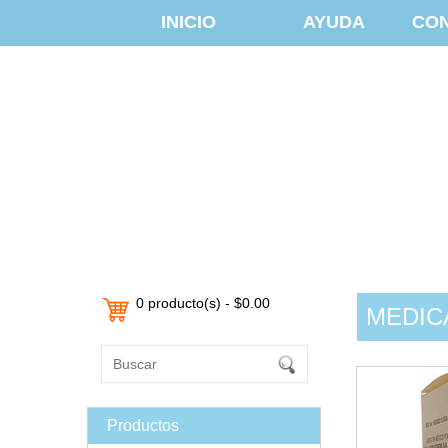
INICIO
AYUDA
CO
0 producto(s) - $0.00
MEDIC
Productos