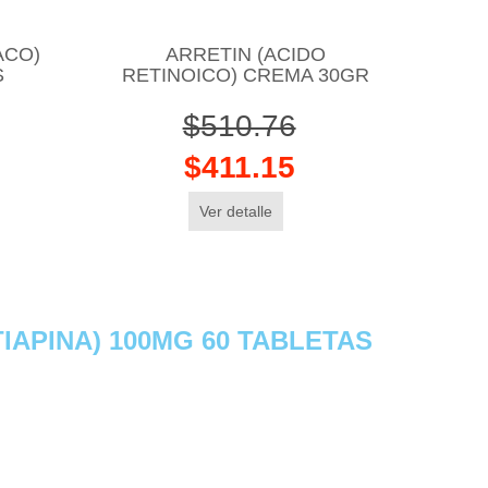
ACO)
ARRETIN (ACIDO
S
RETINOICO) CREMA 30GR
$510.76
$411.15
Ver detalle
IAPINA) 100MG 60 TABLETAS