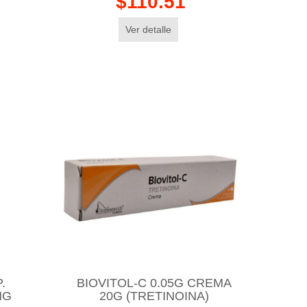
$110.51
Ver detalle
.
BIOVITOL-C 0.05G CREMA
MG
20G (TRETINOINA)