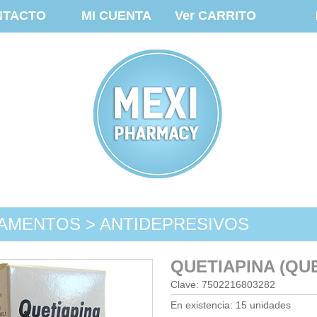
NTACTO
MI CUENTA
Ver CARRITO
AMENTOS > ANTIDEPRESIVOS
QUETIAPINA (QU
Clave: 7502216803282
En existencia: 15 unidades