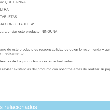
iva: QUETIAPINA
 ULTRA
: TABLETAS
CAJA CON 60 TABLETAS
 para enviar este producto: NINGUNA
umo de este producto es responsabilidad de quien lo recomienda y qui
er medicamento.
tencias de los productos no están actualizadas.
 revisar existencias del producto con nosotros antes de realizar su p
os relacionados