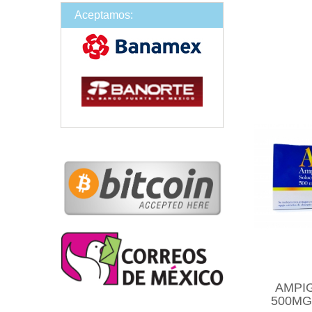
Aceptamos:
AMPIG
500MG