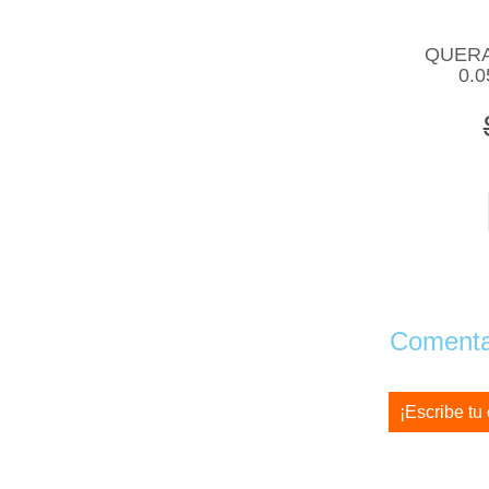
QUERA
0.
Comentar
¡Escribe tu