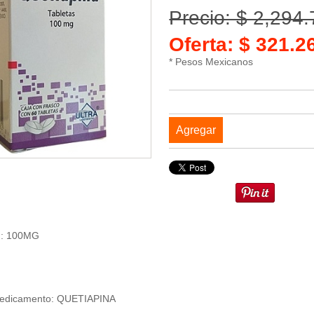
Precio: $ 2,294
Oferta: $ 321.
* Pesos Mexicanos
Agregar
n: 100MG
edicamento: QUETIAPINA