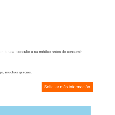
en lo usa, consulte a su médico antes de consumir
ago, muchas gracias.
Solicitar más información