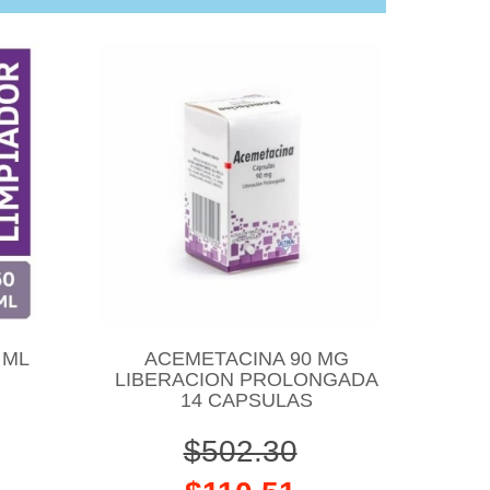
 ML
ACEMETACINA 90 MG
LIBERACION PROLONGADA
14 CAPSULAS
$502.30