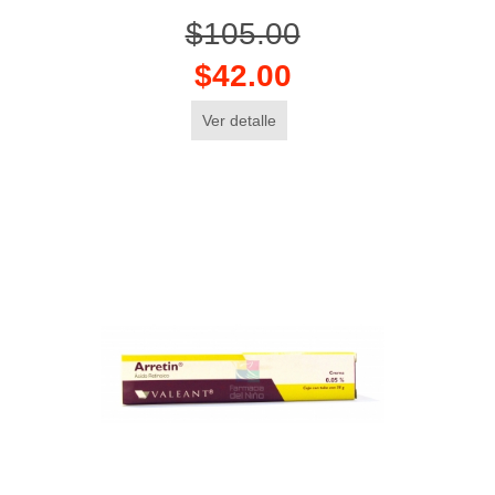
$105.00
$42.00
Ver detalle