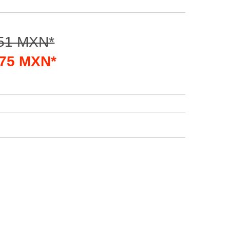
.51 MXN*
4.75 MXN*