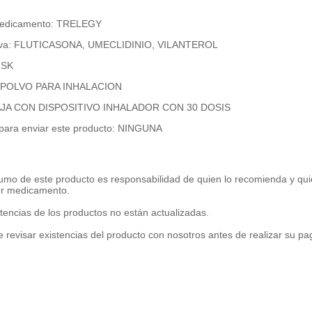
Medicamento: TRELEGY
tiva: FLUTICASONA, UMECLIDINIO, VILANTEROL
GSK
n: POLVO PARA INHALACION
CAJA CON DISPOSITIVO INHALADOR CON 30 DOSIS
 para enviar este producto: NINGUNA
umo de este producto es responsabilidad de quien lo recomienda y qui
er medicamento.
tencias de los productos no están actualizadas.
 revisar existencias del producto con nosotros antes de realizar su p