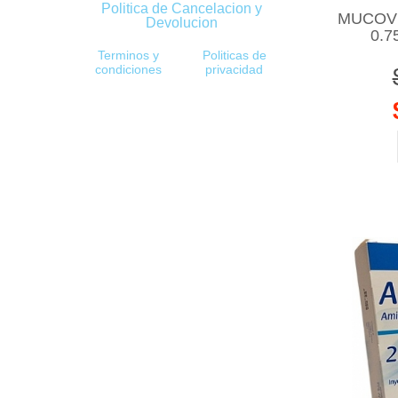
Politica de Cancelacion y
MUCOVI
Devolucion
0.7
Terminos y
Politicas de
condiciones
privacidad