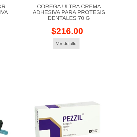
OR
COREGA ULTRA CREMA
IVA
ADHESIVA PARA PROTESIS
DENTALES 70 G
$216.00
Ver detalle