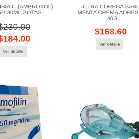
BROL (AMBROXOL)
ULTRA COREGA SAB
5G 30ML GOTAS
MENTA CREMA ADHES
40G
$230.00
$168.60
$184.00
Ver detalle
Ver detalle