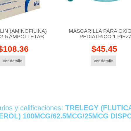
LIN (AMINOFILINA)
MASCARILLA PARA OXI
G 5 AMPOLLETAS
PEDIATRICO 1 PIEZ
$108.36
$45.45
Ver detalle
Ver detalle
ios y calificaciones:
TRELEGY (FLUTIC
EROL) 100MCG/62.5MCG/25MCG DISP