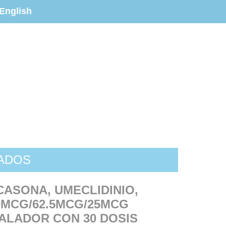
English
ZADOS
CASONA, UMECLIDINIO,
0MCG/62.5MCG/25MCG
HALADOR CON 30 DOSIS