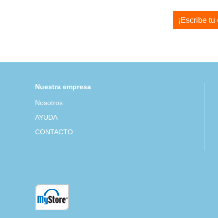
¡Escribe tu
Nuestra empresa
Nosotros
AYUDA
CONTACTO