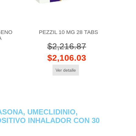
GENO
PEZZIL 10 MG 28 TABS
A
$2,216.87
$2,106.03
Ver detalle
ASONA, UMECLIDINIO,
OSITIVO INHALADOR CON 30