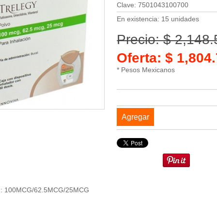
Clave: 7501043100700
En existencia: 15 unidades
Precio: $ 2,148
Oferta: $ 1,80
* Pesos Mexicanos
Agregar
on: 100MCG/62.5MCG/25MCG