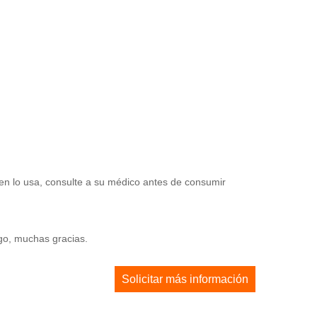
en lo usa, consulte a su médico antes de consumir
ago, muchas gracias.
Solicitar más información