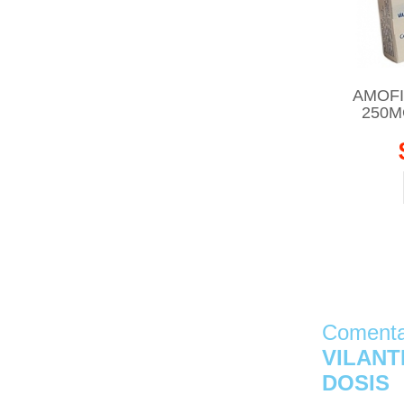
AMOFI
250M
Comentar
VILANT
DOSIS