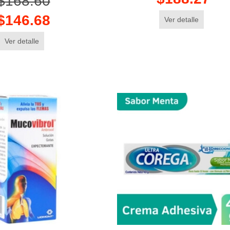
$168.60
$146.68
Ver detalle
Ver detalle