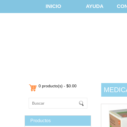
INICIO
AYUDA
CO
0 producto(s) - $0.00
MEDIC
Productos