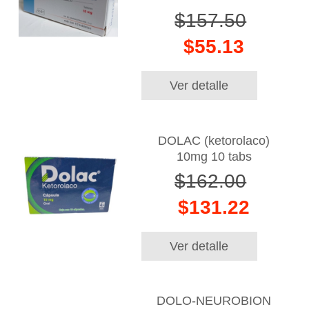
$157.50
$55.13
Ver detalle
DOLAC (ketorolaco)
10mg 10 tabs
$162.00
$131.22
Ver detalle
DOLO-NEUROBION