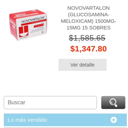
NOVOVARTALON
(GLUCOSAMINA-
MELOXICAM) 1500MG-
15MG 15 SOBRES
$1,585.65
$1,347.80
Ver detalle
Lo más vendido