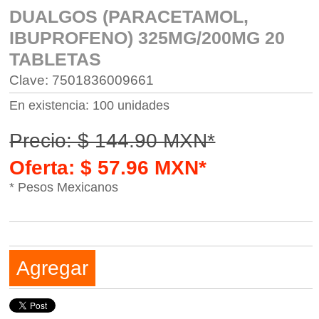
DUALGOS (PARACETAMOL,
IBUPROFENO) 325MG/200MG 20
TABLETAS
Clave: 7501836009661
En existencia: 100 unidades
Precio: $ 144.90 MXN*
Oferta: $ 57.96 MXN*
* Pesos Mexicanos
Agregar