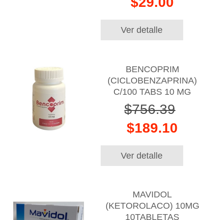
$29.00
Ver detalle
BENCOPRIM
(CICLOBENZAPRINA)
C/100 TABS 10 MG
$756.39
$189.10
Ver detalle
MAVIDOL
(KETOROLACO) 10MG
10TABLETAS