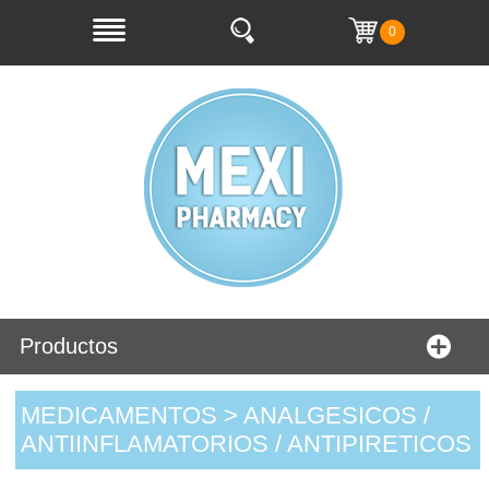
0
Productos
MEDICAMENTOS > ANALGESICOS /
ANTIINFLAMATORIOS / ANTIPIRETICOS