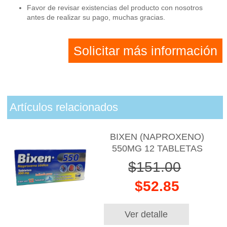
Favor de revisar existencias del producto con nosotros
antes de realizar su pago, muchas gracias.
Solicitar más información
Artículos relacionados
BIXEN (NAPROXENO)
550MG 12 TABLETAS
$151.00
$52.85
Ver detalle