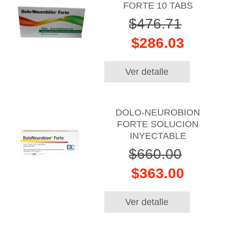
FORTE 10 TABS
$476.71
$286.03
Ver detalle
DOLO-NEUROBION
FORTE SOLUCION
INYECTABLE
$660.00
$363.00
Ver detalle