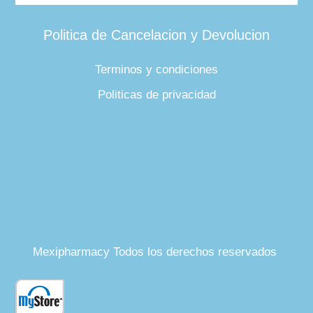
Politica de Cancelacion y Devolucion
Terminos y condiciones
Politicas de privacidad
Mexipharmacy Todos los derechos reservados