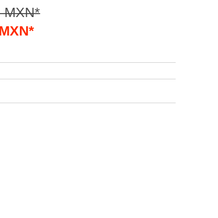
0 MXN*
0 MXN*