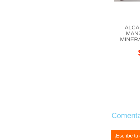
ALCA
MANZ
MINER
Comentar
¡Escribe tu