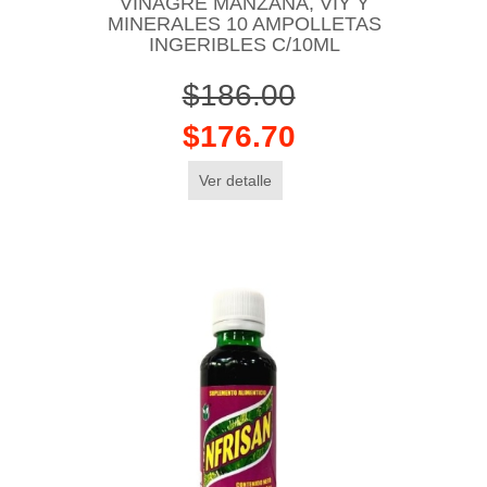
VINAGRE MANZANA, VIY Y
MINERALES 10 AMPOLLETAS
INGERIBLES C/10ML
$186.00
$176.70
Ver detalle