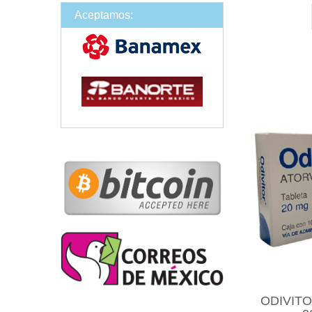
Aceptamos:
ODIVITO