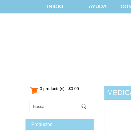
INICIO
AYUDA
CO
0 producto(s) - $0.00
MEDIC
Productos