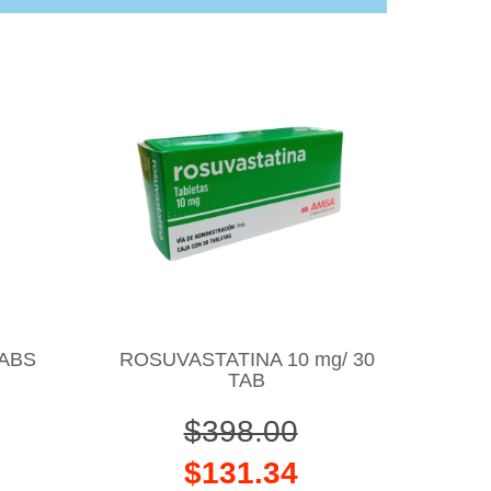
TABS
ROSUVASTATINA 10 mg/ 30
TAB
$398.00
$131.34