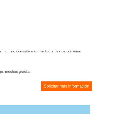
en lo usa, consulte a su médico antes de consumir
ago, muchas gracias.
Solicitar más información