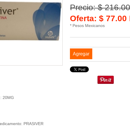
Precio: $ 216.0
Oferta: $ 77.0
* Pesos Mexicanos
Agregar
n: 20MG
Medicamento: PRASIVER