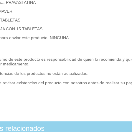
tiva: PRAVASTATINA
 MAVER
: TABLETAS
CAJA CON 15 TABLETAS
 para enviar este producto: NINGUNA
umo de este producto es responsabilidad de quien lo recomienda y qui
er medicamento.
tencias de los productos no están actualizadas.
 revisar existencias del producto con nosotros antes de realizar su p
os relacionados