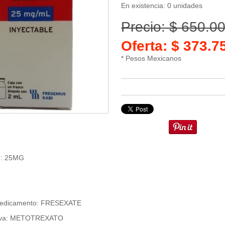
En existencia: 0 unidades
Precio: $ 650.0
Oferta: $ 373.
* Pesos Mexicanos
n: 25MG
Medicamento: FRESEXATE
tiva: METOTREXATO