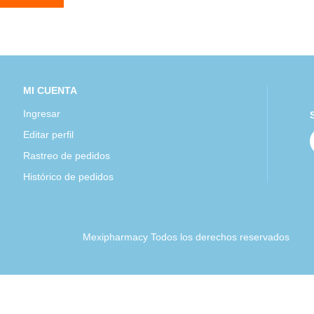
MI CUENTA
Ingresar
Editar perfil
Rastreo de pedidos
Histórico de pedidos
Mexipharmacy Todos los derechos reservados