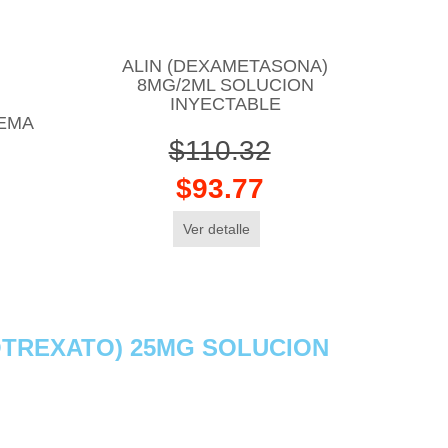
ALIN (DEXAMETASONA)
8MG/2ML SOLUCION
INYECTABLE
REMA
$110.32
$93.77
Ver detalle
TREXATO) 25MG SOLUCION