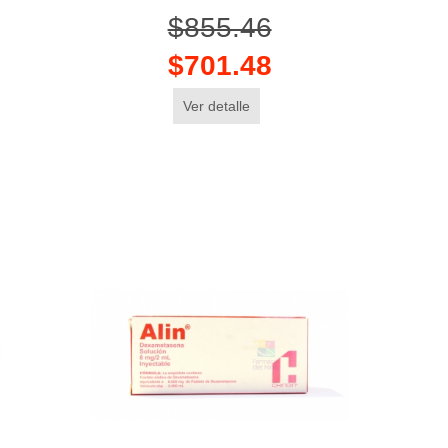
$855.46
$701.48
Ver detalle