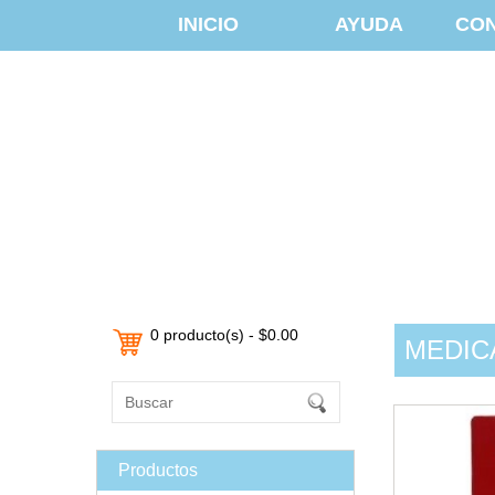
INICIO
AYUDA
CO
0 producto(s) - $0.00
MEDIC
Productos