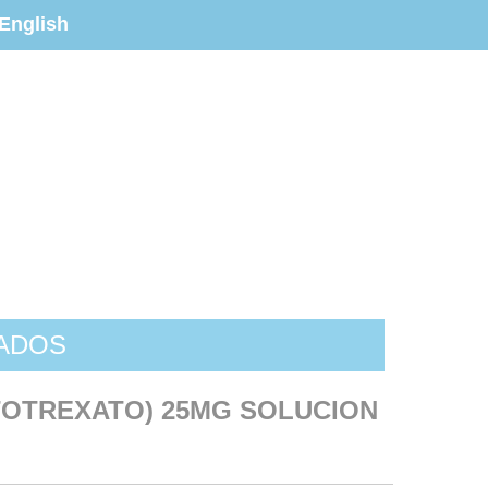
English
ZADOS
TOTREXATO) 25MG SOLUCION