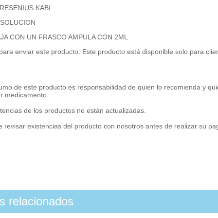
 FRESENIUS KABI
: SOLUCION
CAJA CON UN FRASCO AMPULA CON 2ML
para enviar este producto: Este producto está disponible solo para cli
umo de este producto es responsabilidad de quien lo recomienda y qui
er medicamento.
tencias de los productos no están actualizadas.
 revisar existencias del producto con nosotros antes de realizar su p
os relacionados