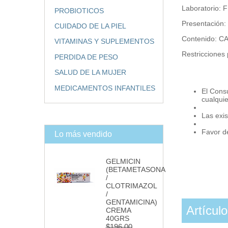
Laboratorio:
PROBIOTICOS
Presentación
CUIDADO DE LA PIEL
Contenido: 
VITAMINAS Y SUPLEMENTOS
Restricciones 
PERDIDA DE PESO
SALUD DE LA MUJER
MEDICAMENTOS INFANTILES
El Cons
cualqui
Las exis
Favor de
Lo más vendido
GELMICIN
(BETAMETASONA
/
CLOTRIMAZOL
/
GENTAMICINA)
Artícul
CREMA
40GRS
$196.00