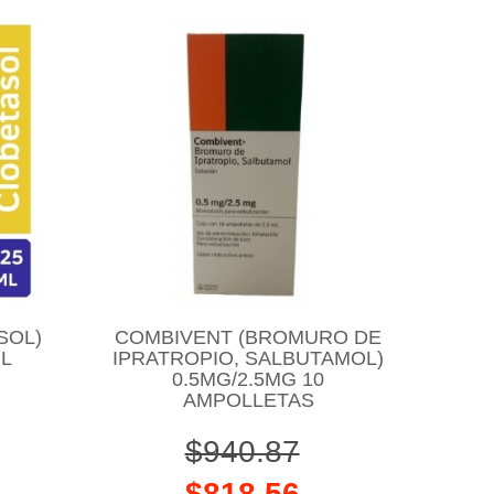
SOL)
COMBIVENT (BROMURO DE
ML
IPRATROPIO, SALBUTAMOL)
0.5MG/2.5MG 10
AMPOLLETAS
$940.87
$818.56