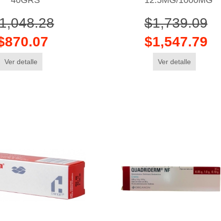
1,048.28
$1,739.09
$870.07
$1,547.79
Ver detalle
Ver detalle