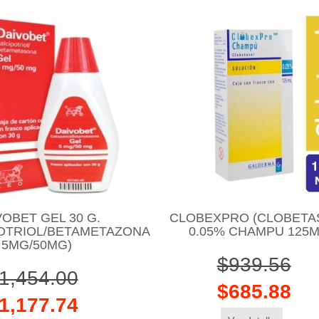
VOBET GEL 30 G.
CLOBEXPRO (CLOBETA
POTRIOL/BETAMETAZONA
0.05% CHAMPU 125
5MG/50MG)
$939.56
1,454.00
$685.88
1,177.74