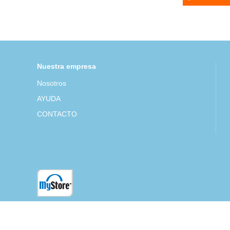
Nuestra empresa
Nosotros
AYUDA
CONTACTO