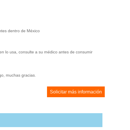
entes dentro de México
en lo usa, consulte a su médico antes de consumir
ago, muchas gracias.
Solicitar más información