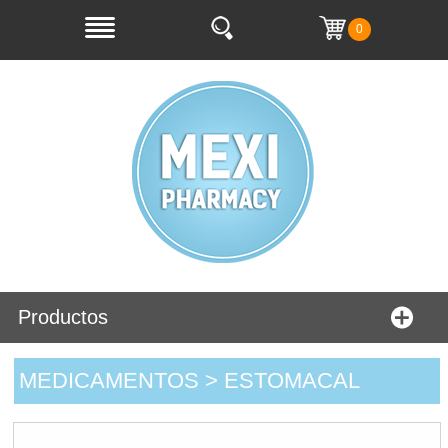
0
Productos
MEDICAMENTOS > ESTOMACAL