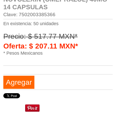
14 CAPSULAS
Clave: 7502003385366
En existencia: 50 unidades
Precio: $ 517.77 MXN*
Oferta: $ 207.11 MXN*
* Pesos Mexicanos
Agregar