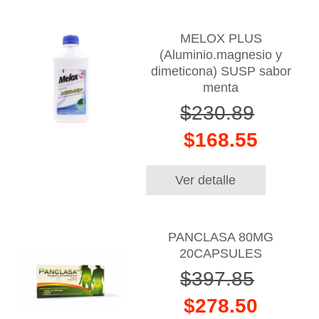
MELOX PLUS
(Aluminio.magnesio y
dimeticona) SUSP sabor
menta
$230.89
$168.55
Ver detalle
PANCLASA 80MG
20CAPSULES
$397.85
$278.50