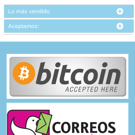
Lo más vendido
Aceptamos: