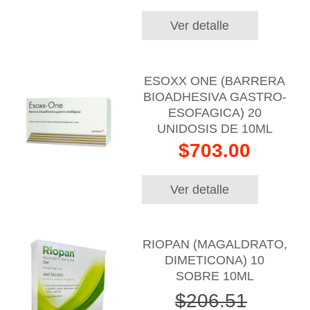
Ver detalle
ESOXX ONE (BARRERA
BIOADHESIVA GASTRO-
ESOFAGICA) 20
UNIDOSIS DE 10ML
$703.00
Ver detalle
RIOPAN (MAGALDRATO,
DIMETICONA) 10
SOBRE 10ML
$206.51