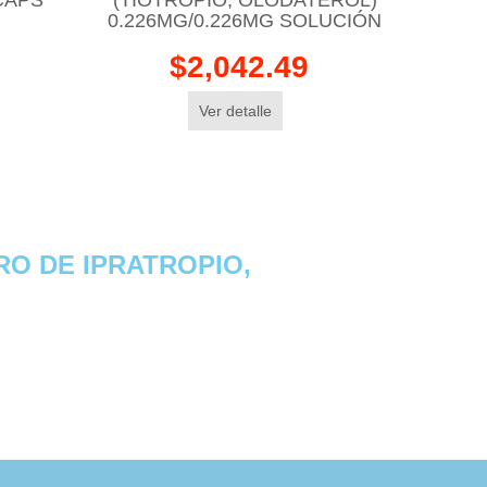
0.226MG/0.226MG SOLUCIÓN
$2,042.49
Ver detalle
O DE IPRATROPIO,