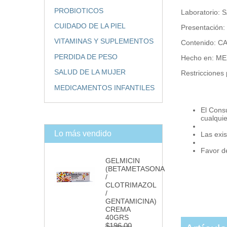
PROBIOTICOS
Laboratorio:
CUIDADO DE LA PIEL
Presentación
VITAMINAS Y SUPLEMENTOS
Contenido: 
PERDIDA DE PESO
Hecho en: M
SALUD DE LA MUJER
Restricciones 
MEDICAMENTOS INFANTILES
El Cons
cualqui
Lo más vendido
Las exis
Favor de
GELMICIN
(BETAMETASONA
/
CLOTRIMAZOL
/
GENTAMICINA)
CREMA
40GRS
$196.00