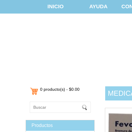
INICIO
AYUDA
CO
0 producto(s) - $0.00
MEDIC
Productos