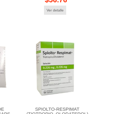
Ver detalle
DE
SPIOLTO-RESPIMAT
CAPS
(TIOTROPIO, OLODATEROL)