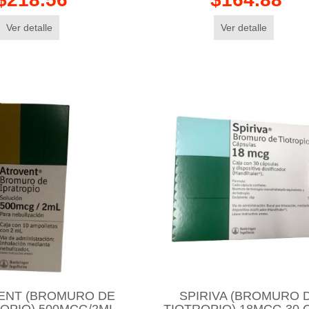
Ver detalle
Ver detalle
ENT (BROMURO DE
SPIRIVA (BROMURO 
OPIO) 500MCG/2ML
TIOTROPIO) 18MCG 30 