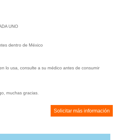
CADA UNO
entes dentro de México
en lo usa, consulte a su médico antes de consumir
ago, muchas gracias.
Solicitar más información