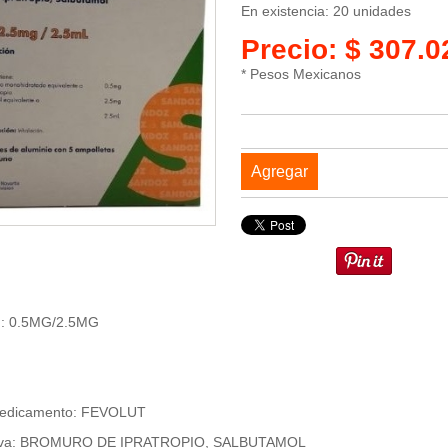
En existencia: 20 unidades
Precio: $ 307.
* Pesos Mexicanos
Agregar
n: 0.5MG/2.5MG
Medicamento: FEVOLUT
ctiva: BROMURO DE IPRATROPIO, SALBUTAMOL