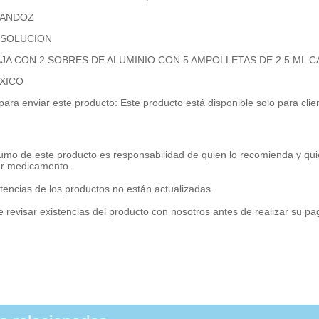
 SANDOZ
: SOLUCION
CAJA CON 2 SOBRES DE ALUMINIO CON 5 AMPOLLETAS DE 2.5 ML 
EXICO
para enviar este producto: Este producto está disponible solo para cli
umo de este producto es responsabilidad de quien lo recomienda y qui
er medicamento.
tencias de los productos no están actualizadas.
 revisar existencias del producto con nosotros antes de realizar su p