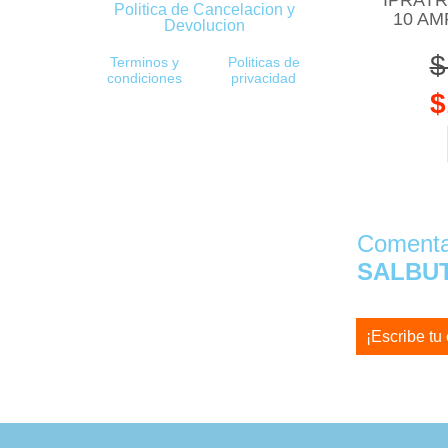
Politica de Cancelacion y
10 AM
Devolucion
$
Terminos y
Politicas de
condiciones
privacidad
$
Comentar
SALBUT
¡Escribe tu