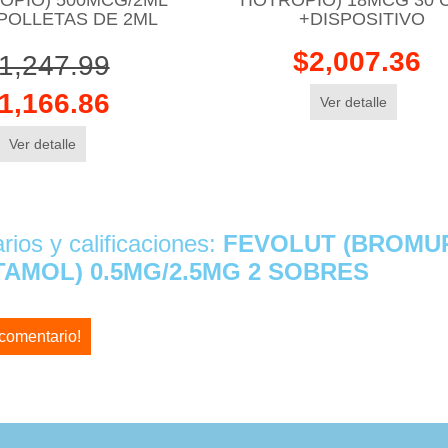
POLLETAS DE 2ML
+DISPOSITIVO
$2,007.36
1,247.99
1,166.86
Ver detalle
Ver detalle
ios y calificaciones:
FEVOLUT (BROMUR
AMOL) 0.5MG/2.5MG 2 SOBRES
 comentario!