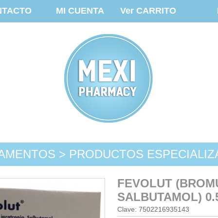
NTACTO
MI CUENTA
Ver CARRITO
AMENTOS > PRODUCTOS ESPECIALI
FEVOLUT (BROMU
SALBUTAMOL) 0.
Clave: 7502216935143