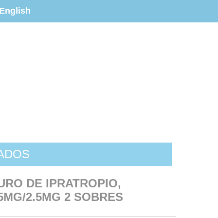
English
ZADOS
RO DE IPRATROPIO,
5MG/2.5MG 2 SOBRES