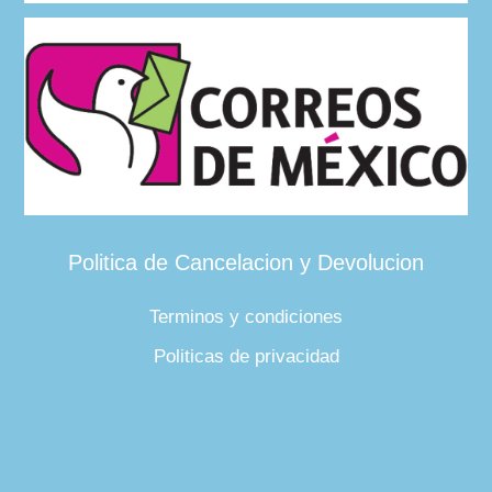
Politica de Cancelacion y Devolucion
Terminos y condiciones
Politicas de privacidad