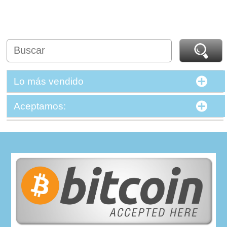
Lo más vendido
Aceptamos: