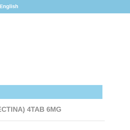
English
ECTINA) 4TAB 6MG