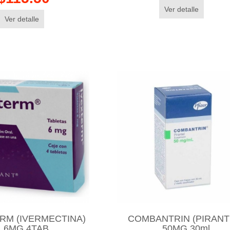
Ver detalle
Ver detalle
RM (IVERMECTINA)
COMBANTRIN (PIRANT
6MG 4TAB
50MG 30ml