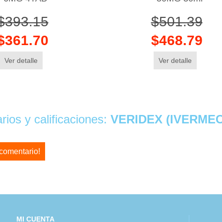
$393.15
$501.39
$361.70
$468.79
Ver detalle
Ver detalle
ios y calificaciones:
VERIDEX (IVERMEC
 comentario!
MI CUENTA