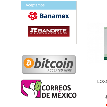
Aceptamos:
LOX