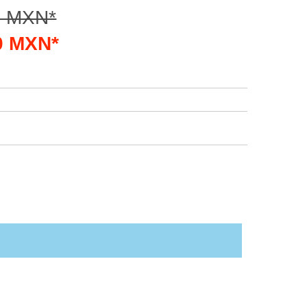
0 MXN*
00 MXN*