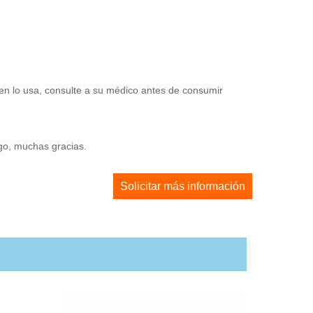
en lo usa, consulte a su médico antes de consumir
ago, muchas gracias.
Solicitar más información