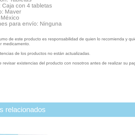
 Caja con 4 tabletas
o: Maver
 México
nes para envío: Ninguna
umo de este producto es responsabilidad de quien lo recomienda y qui
er medicamento.
tencias de los productos no están actualizadas.
 revisar existencias del producto con nosotros antes de realizar su p
os relacionados