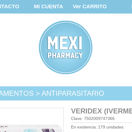
NTACTO
MI CUENTA
Ver CARRITO
AMENTOS > ANTIPARASITARIO
VERIDEX (IVERM
Clave: 7502009747366
En existencia: 179 unidades