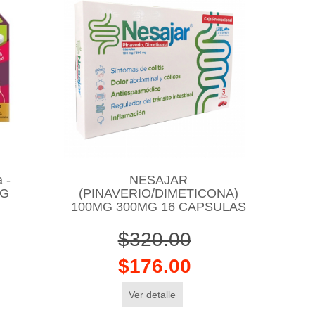
 -
NESAJAR
MG
(PINAVERIO/DIMETICONA)
100MG 300MG 16 CAPSULAS
$320.00
$176.00
Ver detalle