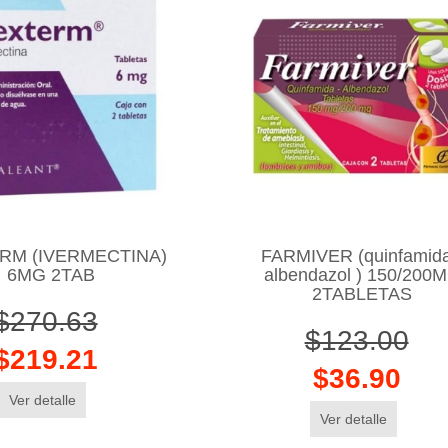
RM (IVERMECTINA)
FARMIVER (quinfamida
6MG 2TAB
albendazol ) 150/200
2TABLETAS
$270.63
$123.00
$219.21
$36.90
Ver detalle
Ver detalle