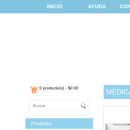
INICIO
AYUDA
CO
0 producto(s) - $0.00
MEDIC
Productos