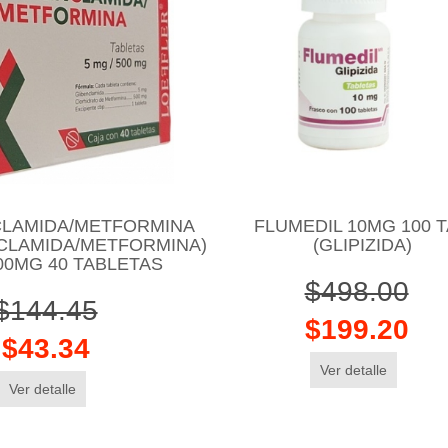
CLAMIDA/METFORMINA
FLUMEDIL 10MG 100 
CLAMIDA/METFORMINA)
(GLIPIZIDA)
00MG 40 TABLETAS
$498.00
$144.45
$199.20
$43.34
Ver detalle
Ver detalle