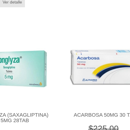
Ver detalle
A (SAXAGLIPTINA)
ACARBOSA 50MG 30 
5MG 28TAB
$225.00