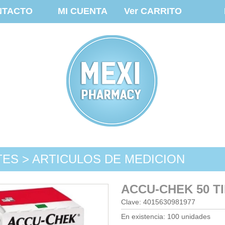
NTACTO
MI CUENTA
Ver CARRITO
TES > ARTICULOS DE MEDICION
ACCU-CHEK 50 T
Clave: 4015630981977
En existencia: 100 unidades