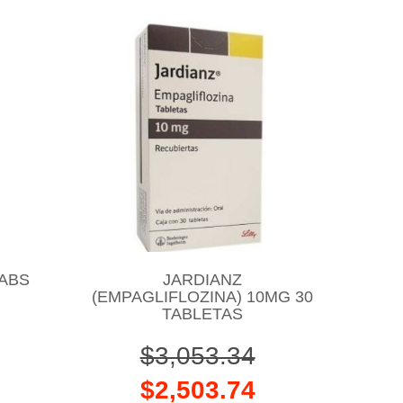
TABS
JARDIANZ
(EMPAGLIFLOZINA) 10MG 30
TABLETAS
$3,053.34
$2,503.74