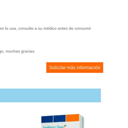
en lo usa, consulte a su médico antes de consumir
ago, muchas gracias.
Solicitar más información