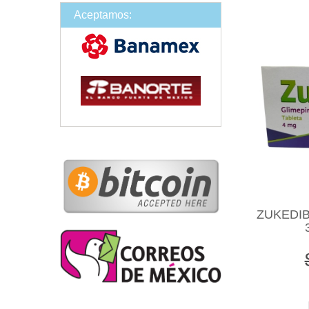
Aceptamos:
ZUKEDIB