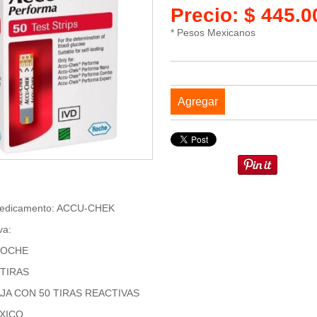
Precio: $ 445.
* Pesos Mexicanos
Agregar
Medicamento: ACCU-CHEK
va:
 ROCHE
 TIRAS
CAJA CON 50 TIRAS REACTIVAS
EXICO