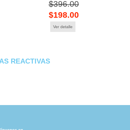
$396.00
$198.00
Ver detalle
RAS REACTIVAS
Síguenos en