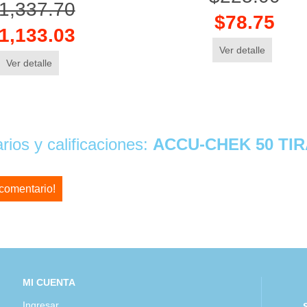
1,337.70
$78.75
1,133.03
Ver detalle
Ver detalle
ios y calificaciones:
ACCU-CHEK 50 TI
 comentario!
MI CUENTA
Ingresar