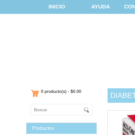
INICIO
AYUDA
CO
0 producto(s) - $0.00
DIABE
Productos