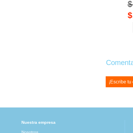
$
$
Comentar
¡Escribe tu
Nuestra empresa
Nosotros