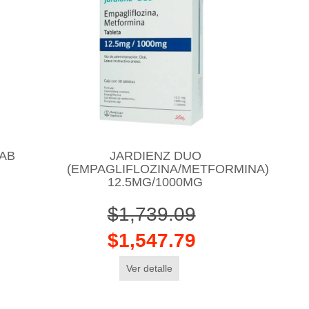
TAB
JARDIENZ DUO
(EMPAGLIFLOZINA/METFORMINA)
12.5MG/1000MG
$1,739.09
$1,547.79
Ver detalle