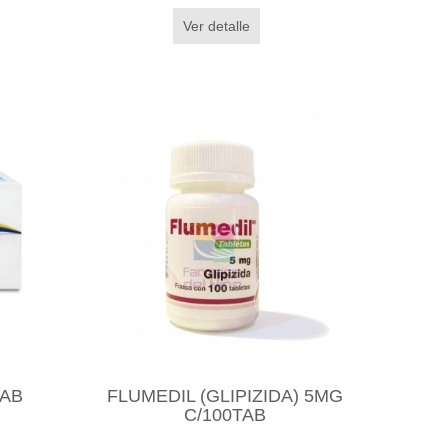
Ver detalle
TAB
FLUMEDIL (GLIPIZIDA) 5MG
C/100TAB