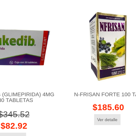
 (GLIMEPIRIDA) 4MG
N-FRISAN FORTE 100 
30 TABLETAS
$185.60
$345.52
Ver detalle
$82.92