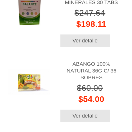
MINERALES 30 TABS
$247.64
$198.11
Ver detalle
ABANGO 100%
NATURAL 36G C/ 36
SOBRES
$60.00
$54.00
Ver detalle