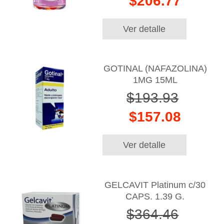
$206.77
Ver detalle
GOTINAL (NAFAZOLINA)
1MG 15ML
$193.93
$157.08
Ver detalle
GELCAVIT Platinum c/30
CAPS. 1.39 G.
$364.46