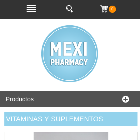
0
Productos
VITAMINAS Y SUPLEMENTOS