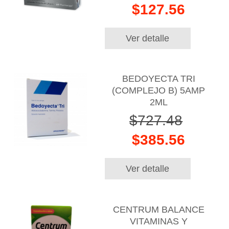
$127.56
Ver detalle
BEDOYECTA TRI
(COMPLEJO B) 5AMP
2ML
$727.48
$385.56
Ver detalle
CENTRUM BALANCE
VITAMINAS Y