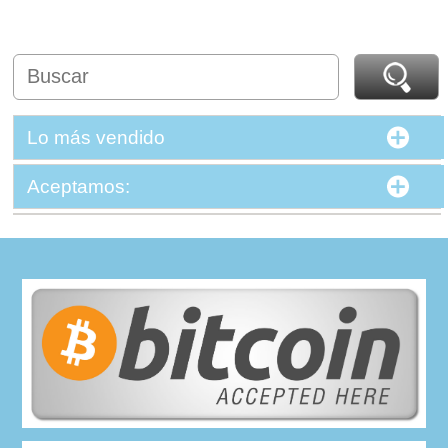
Lo más vendido
Aceptamos: