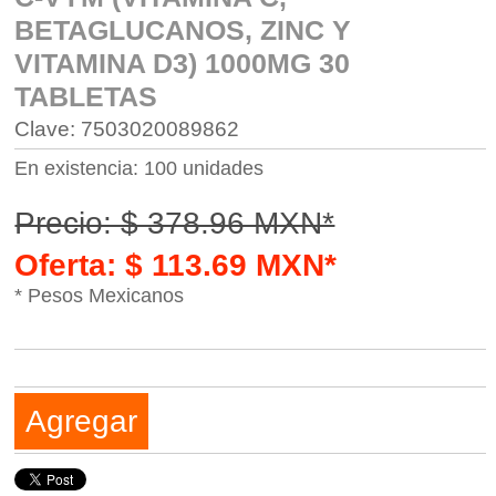
BETAGLUCANOS, ZINC Y
VITAMINA D3) 1000MG 30
TABLETAS
Clave: 7503020089862
En existencia: 100 unidades
Precio: $ 378.96 MXN*
Oferta: $ 113.69 MXN*
* Pesos Mexicanos
Agregar