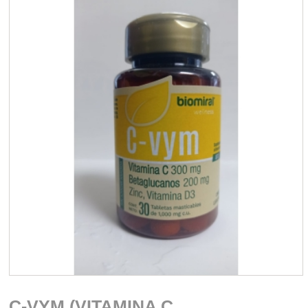
C-VYM (VITAMINA C,