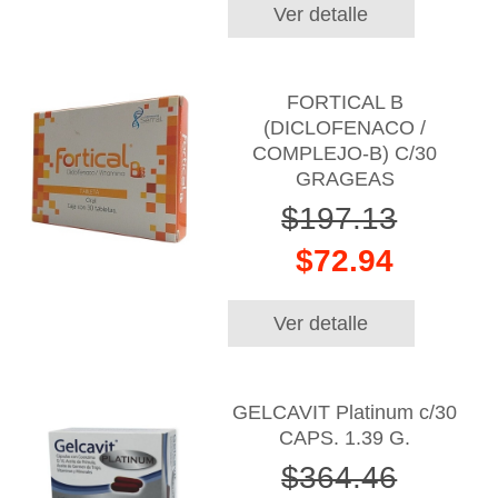
Ver detalle
FORTICAL B
(DICLOFENACO /
COMPLEJO-B) C/30
GRAGEAS
$197.13
$72.94
Ver detalle
GELCAVIT Platinum c/30
CAPS. 1.39 G.
$364.46