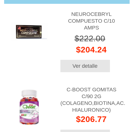
NEUROCEBRYL
COMPUESTO C/10
AMPS
$222.00
$204.24
Ver detalle
C-BOOST GOMITAS
C/90 2G
(COLAGENO,BIOTINA,AC.
HIALURONICO)
$206.77