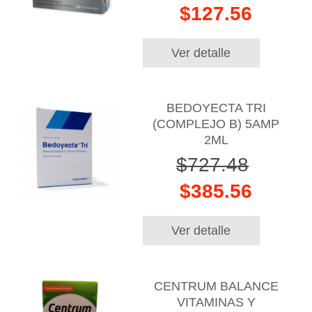
$127.56
Ver detalle
BEDOYECTA TRI
(COMPLEJO B) 5AMP
2ML
$727.48
$385.56
Ver detalle
CENTRUM BALANCE
VITAMINAS Y