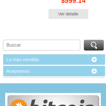
$599.14
Ver detalle
Lo más vendido
Aceptamos: