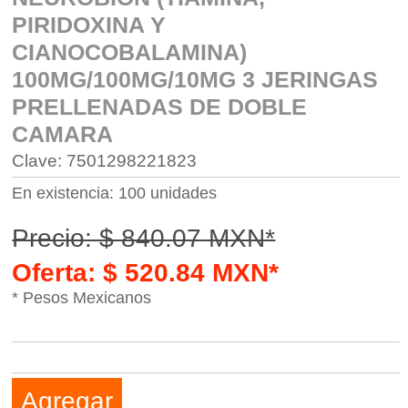
PIRIDOXINA Y
CIANOCOBALAMINA)
100MG/100MG/10MG 3 JERINGAS
PRELLENADAS DE DOBLE
CAMARA
Clave: 7501298221823
En existencia: 100 unidades
Precio: $ 840.07 MXN*
Oferta: $ 520.84 MXN*
* Pesos Mexicanos
Agregar