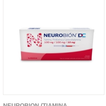
NEUROBION (TIAMINA,