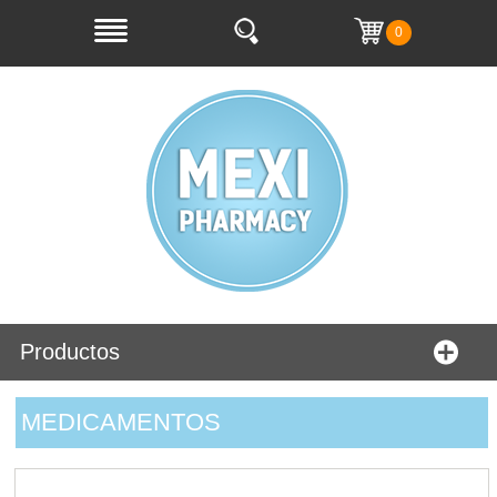
0
Productos
MEDICAMENTOS