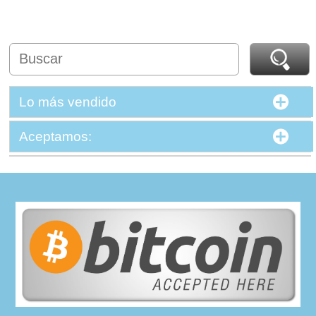
Lo más vendido
Aceptamos: