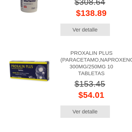
$308.64
$138.89
Ver detalle
PROXALIN PLUS
(PARACETAMO,NAPROXEN
300MG/250MG 10
TABLETAS
$153.45
$54.01
Ver detalle