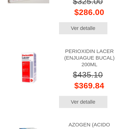
$325.00
$286.00
Ver detalle
PERIOXIDIN LACER
(ENJUAGUE BUCAL)
200ML
$435.10
$369.84
Ver detalle
AZOGEN (ACIDO