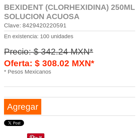
BEXIDENT (CLORHEXIDINA) 250ML
SOLUCION ACUOSA
Clave: 8429420220591
En existencia: 100 unidades
Precio: $ 342.24 MXN*
Oferta: $ 308.02 MXN*
* Pesos Mexicanos
Agregar