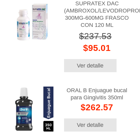
SUPRATEX DAC
(AMBROXOL/LEVODROPROP
300MG-600MG FRASCO
CON 120 ML
$237.53
$95.01
Ver detalle
ORAL B Enjuague bucal
para Gingivitis 350ml
$262.57
Ver detalle