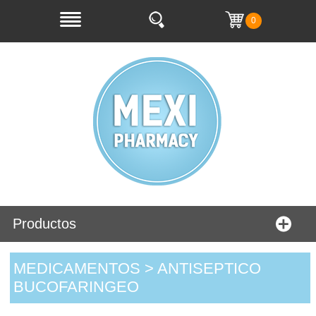
0
Productos
MEDICAMENTOS > ANTISEPTICO
BUCOFARINGEO