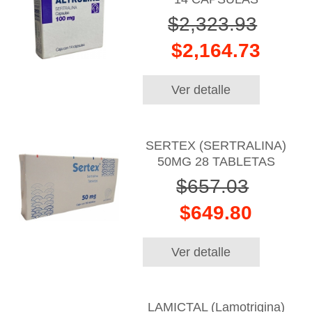
$2,323.93
$2,164.73
Ver detalle
SERTEX (SERTRALINA)
50MG 28 TABLETAS
$657.03
$649.80
Ver detalle
LAMICTAL (Lamotrigina)