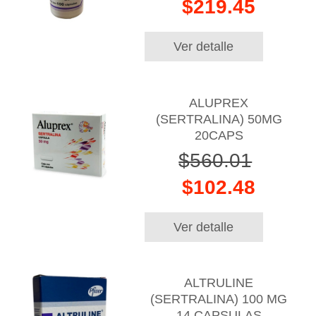
$219.45
Ver detalle
ALUPREX
(SERTRALINA) 50MG
20CAPS
$560.01
$102.48
Ver detalle
ALTRULINE
(SERTRALINA) 100 MG
14 CAPSULAS