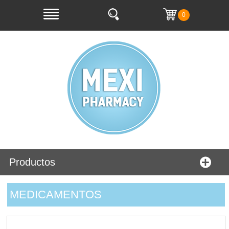
0
Productos
MEDICAMENTOS