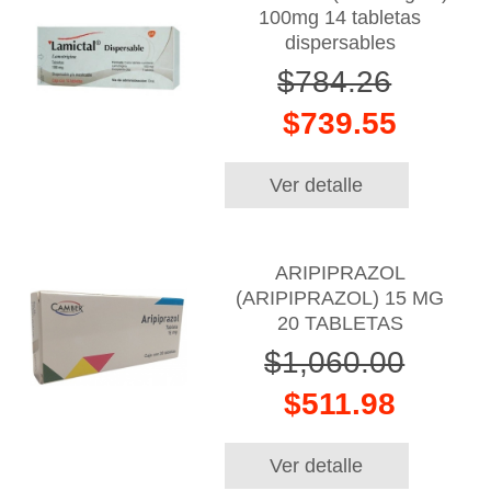
100mg 14 tabletas
dispersables
$784.26
$739.55
Ver detalle
ARIPIPRAZOL
(ARIPIPRAZOL) 15 MG
20 TABLETAS
$1,060.00
$511.98
Ver detalle