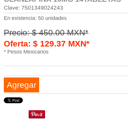
Clave: 7501349024243
En existencia: 50 unidades
Precio: $ 450.00 MXN*
Oferta: $ 129.37 MXN*
* Pesos Mexicanos
Agregar