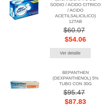
SODIO / ACIDO CITRICO
/ ACIDO
ACETILSALICILICO)
12TAB
$60.07
$54.06
Ver detalle
BEPANTHEN
(DEXPANTHENOL) 5%
TUBO CON 30G
$95.47
$87.83