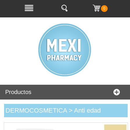
0
Productos
DERMOCOSMETICA > Anti edad