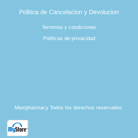
Politica de Cancelacion y Devolucion
Terminos y condiciones
Politicas de privacidad
Mexipharmacy Todos los derechos reservados