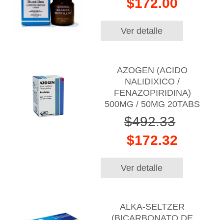
$172.00
Ver detalle
AZOGEN (ACIDO
NALIDIXICO /
FENAZOPIRIDINA)
500MG / 50MG 20TABS
$492.33
$172.32
Ver detalle
ALKA-SELTZER
(BICARBONATO DE