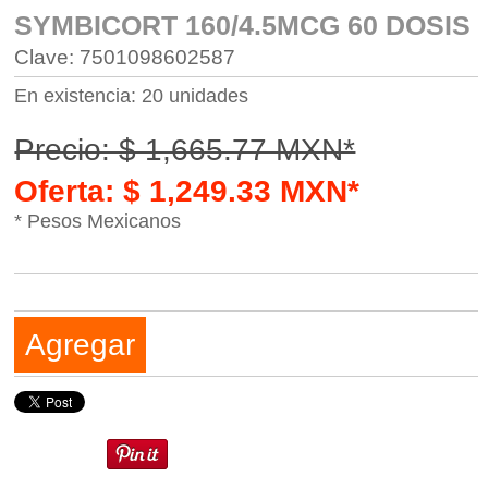
SYMBICORT 160/4.5MCG 60 DOSIS
Clave: 7501098602587
En existencia: 20 unidades
Precio: $ 1,665.77 MXN*
Oferta: $ 1,249.33 MXN*
* Pesos Mexicanos
Agregar