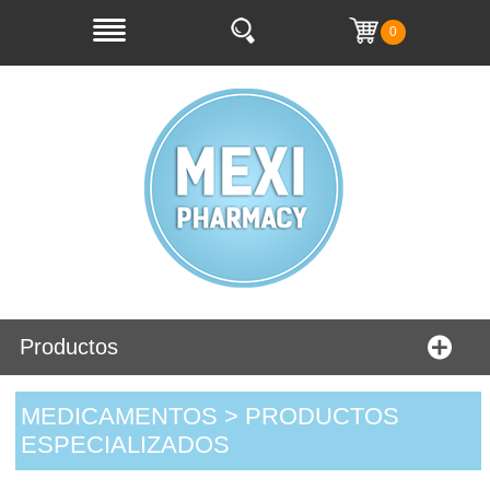
0
Productos
MEDICAMENTOS > PRODUCTOS
ESPECIALIZADOS