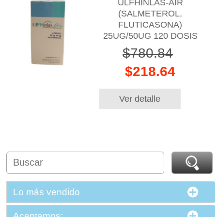
ULFHINLAS-AIR
(SALMETEROL,
FLUTICASONA)
25UG/50UG 120 DOSIS
$780.84
$218.64
Ver detalle
Lo más vendido
Aceptamos: