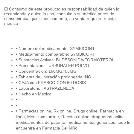
El Consumo de este producto es responsabilidad de quien lo
recomienda y quien lo usa, consulte a su médico antes de
consumir cualquier medicamento, su venta requiere receta
médica
• Nombre del medicamento: SYMBICORT
• Medicamento comparable: SYMBICORT
• Sustancias Activas: BUDESONIDA/FORMOTEROL
• Presentacion: TURBUHALER POLVO
• Concentración: 160MG/4.5MG
• Tabletas de liberación prolongada: NO
• CAJA con FRASCO CON 60 DOSIS
• Laboratorio : ASTRAZENECA
• Hecho en Mexico
•
•
• Farmacias online, Rx online, Drugs online, Farmacia en
linea, Medicinas online, Recetas online, droguerias online.
medicamentos de patente, medicamentos genericos, todo lo
encuentra en Farmacia Del Niño