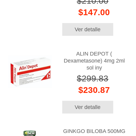
$210.00
$147.00
Ver detalle
ALIN DEPOT (
Dexametasone) 4mg 2ml
sol iny
$299.83
$230.87
Ver detalle
GINKGO BILOBA 500MG