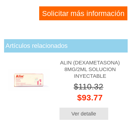
Solicitar más información
Artículos relacionados
ALIN (DEXAMETASONA)
8MG/2ML SOLUCION
INYECTABLE
$110.32
$93.77
Ver detalle