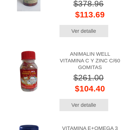
$378.96
$113.69
Ver detalle
ANIMALIN WELL
VITAMINA C Y ZINC C/60
GOMITAS
$261.00
$104.40
Ver detalle
VITAMINA E+OMEGA 3