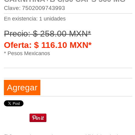
Clave: 7502009743993
En existencia: 1 unidades
Precio: $ 258.00 MXN*
Oferta: $ 116.10 MXN*
* Pesos Mexicanos
Agregar