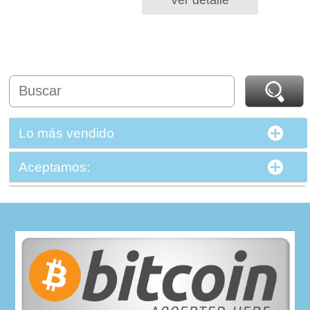
Lo más vendido
Aceptamos: