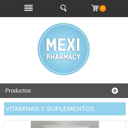
0
Productos
VITAMINAS Y SUPLEMENTOS