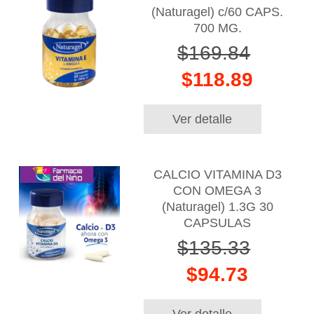
(Naturagel) c/60 CAPS.
700 MG.
$169.84
$118.89
Ver detalle
CALCIO VITAMINA D3
CON OMEGA 3
(Naturagel) 1.3G 30
CAPSULAS
$135.33
$94.73
Ver detalle