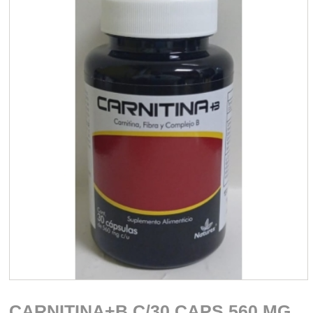
CARNITINA+B C/30 CAPS 560 MG