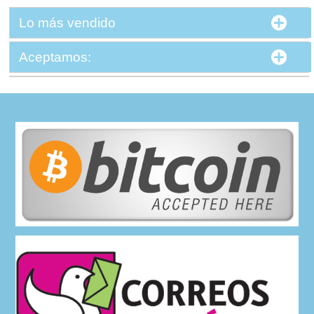
Lo más vendido
Aceptamos: