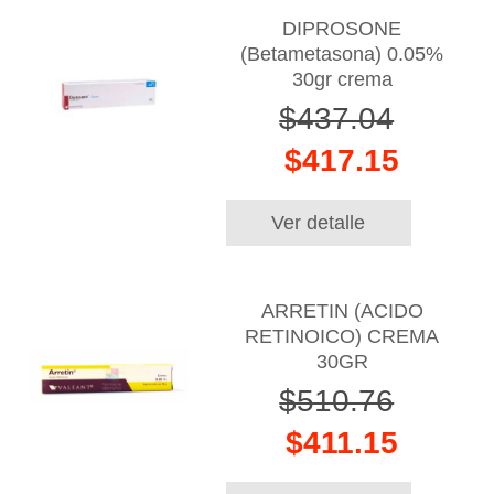
DIPROSONE
(Betametasona) 0.05%
30gr crema
$437.04
$417.15
Ver detalle
ARRETIN (ACIDO
RETINOICO) CREMA
30GR
$510.76
$411.15