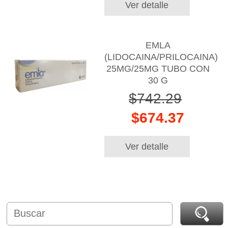
Ver detalle
EMLA
(LIDOCAINA/PRILOCAINA)
25MG/25MG TUBO CON
30 G
$742.29
$674.37
Ver detalle