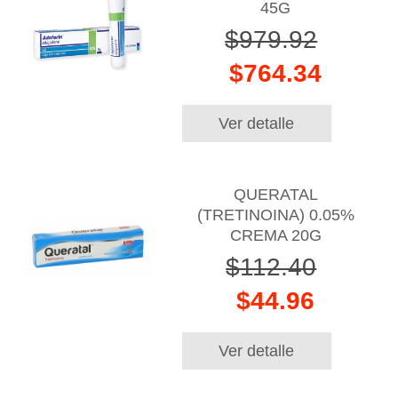
45G
$979.92
$764.34
Ver detalle
QUERATAL
(TRETINOINA) 0.05%
CREMA 20G
$112.40
$44.96
Ver detalle