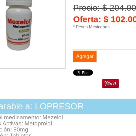
Precio: $ 204.0
Oferta: $ 102.
* Pesos Mexicanos
Agregar
rable a: LOPRESOR
l medicamento: Mezelol
 Activas: Metoprolol
ción: 50mg
ón: Tabletas