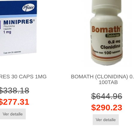
RES 30 CAPS 1MG
BOMATH (CLONIDINA) 0
100TAB
$338.18
$644.96
$277.31
$290.23
Ver detalle
Ver detalle