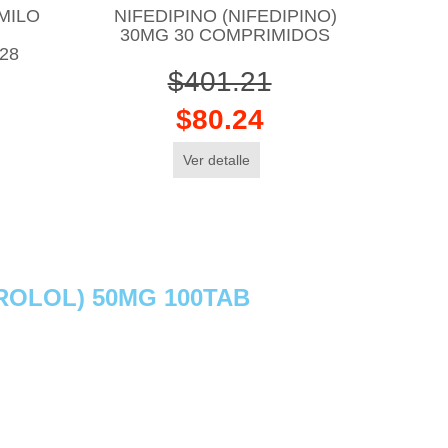
MILO
NIFEDIPINO (NIFEDIPINO)
30MG 30 COMPRIMIDOS
28
$401.21
$80.24
Ver detalle
OLOL) 50MG 100TAB