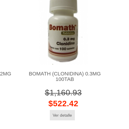
.2MG
BOMATH (CLONIDINA) 0.3MG
100TAB
$1,160.93
$522.42
Ver detalle