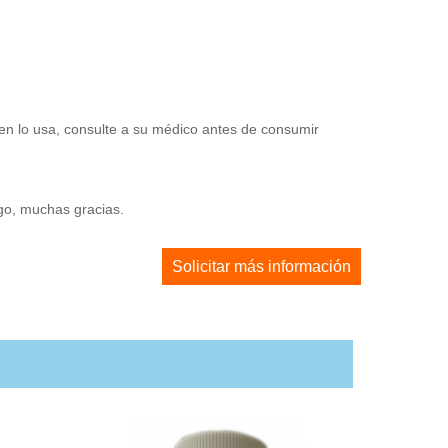
en lo usa, consulte a su médico antes de consumir
ago, muchas gracias.
Solicitar más información