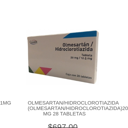
.1MG
OLMESARTAN/HIDROCLOROTIAZIDA
(OLMESARTAN/HIDROCLOROTIAZIDA)20
MG 28 TABLETAS
$697.00