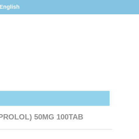
English
PROLOL) 50MG 100TAB