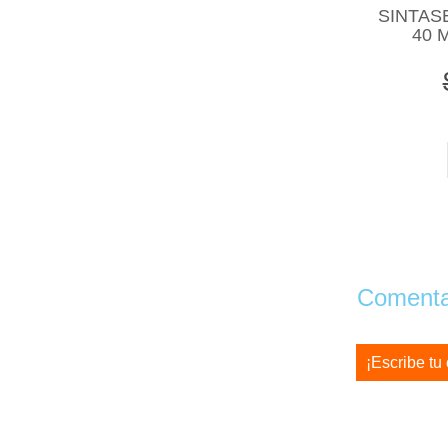
SINTAS
40 
Comentar
¡Escribe tu