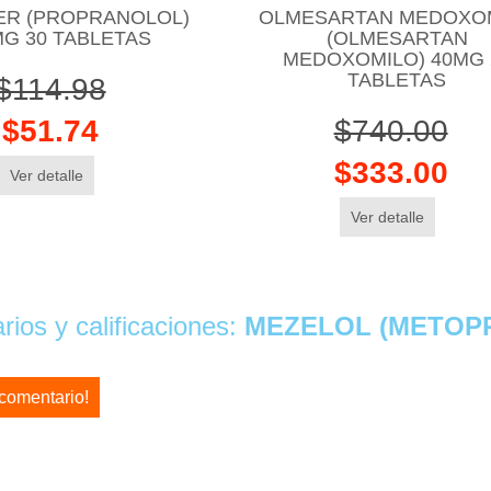
ER (PROPRANOLOL)
OLMESARTAN MEDOXO
MG 30 TABLETAS
(OLMESARTAN
MEDOXOMILO) 40MG 
TABLETAS
$114.98
$51.74
$740.00
$333.00
Ver detalle
Ver detalle
ios y calificaciones:
MEZELOL (METOPR
 comentario!