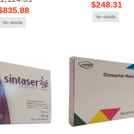
$248.31
$835.88
Ver detalle
Ver detalle