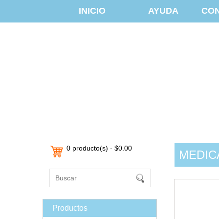
INICIO
AYUDA
CO
0 producto(s) - $0.00
MEDIC
Productos