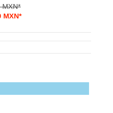
0 MXN*
00 MXN*