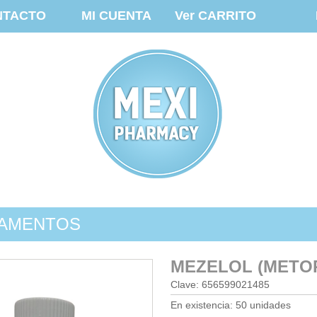
NTACTO
MI CUENTA
Ver CARRITO
AMENTOS
MEZELOL (METO
Clave: 656599021485
En existencia: 50 unidades