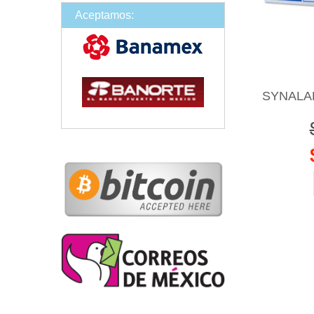
Aceptamos:
SYNALAR