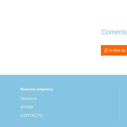
Comentar
¡Escribe tu
Nuestra empresa
Nosotros
AYUDA
CONTACTO