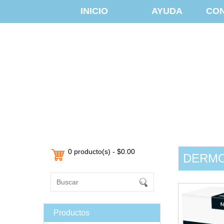
INICIO
AYUDA
CO
0 producto(s) - $0.00
DERMOC
Productos