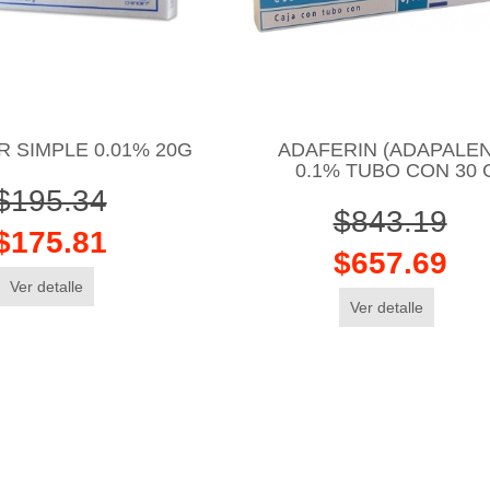
 SIMPLE 0.01% 20G
ADAFERIN (ADAPALE
0.1% TUBO CON 30 
$195.34
$843.19
$175.81
$657.69
Ver detalle
Ver detalle