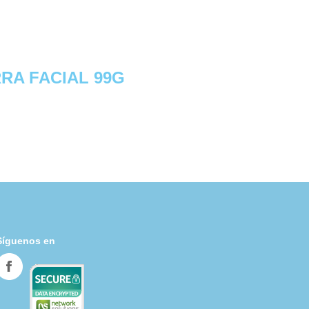
RA FACIAL 99G
Síguenos en