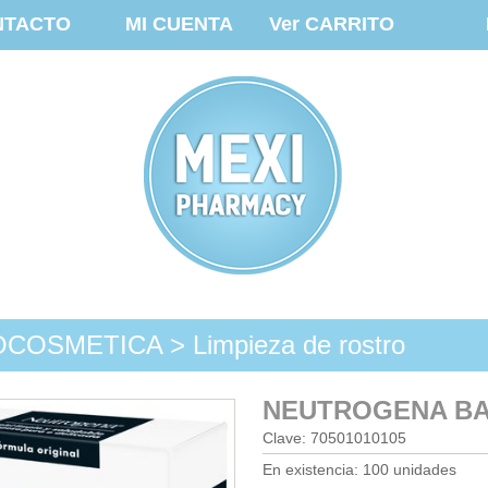
NTACTO
MI CUENTA
Ver CARRITO
OSMETICA > Limpieza de rostro
NEUTROGENA BA
Clave: 70501010105
En existencia: 100 unidades