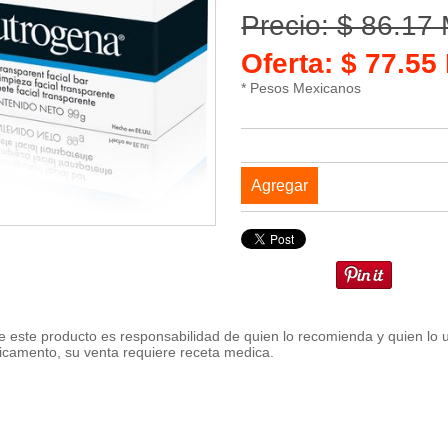
Precio: $ 86.17
Oferta: $ 77.5
* Pesos Mexicanos
Agregar
 este producto es responsabilidad de quien lo recomienda y quien lo 
icamento, su venta requiere receta medica.