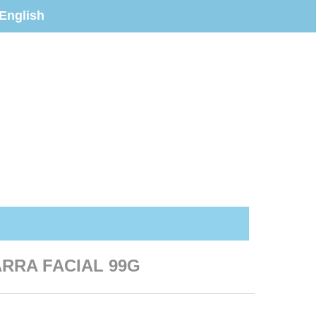
English
RRA FACIAL 99G