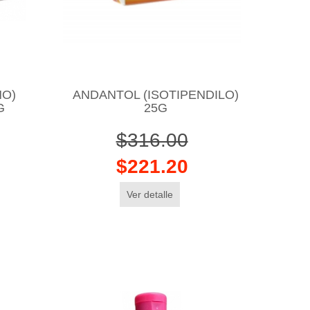
NO)
ANDANTOL (ISOTIPENDILO)
G
25G
$316.00
$221.20
Ver detalle