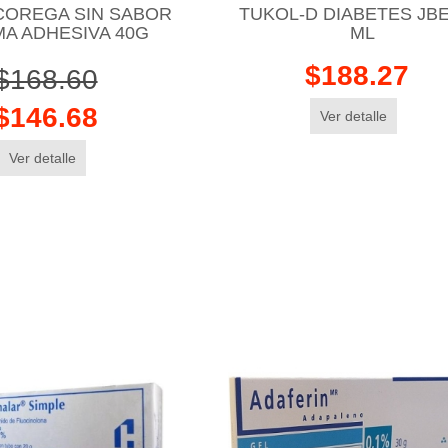
COREGA SIN SABOR
TUKOL-D DIABETES JBE
A ADHESIVA 40G
ML
$188.27
$168.60
$146.68
Ver detalle
Ver detalle