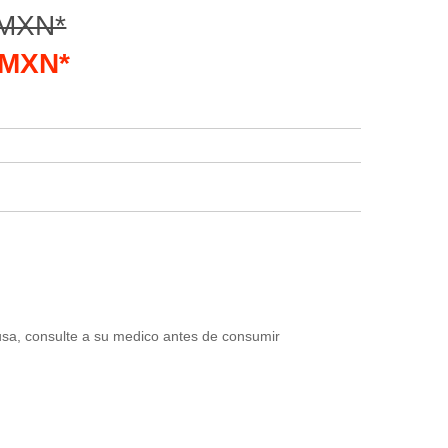
 MXN*
5 MXN*
usa, consulte a su medico antes de consumir