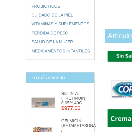
PROBIOTICOS
CUIDADO DE LA PIEL
VITAMINAS Y SUPLEMENTOS
PERDIDA DE PESO
Artícul
SALUD DE LA MUJER
MEDICAMENTOS INFANTILES
Lo más vendido
RETIN-A
(TRETINOIN)
0.05% 40G
$977.00
GELMICIN
(BETAMETASONA
/