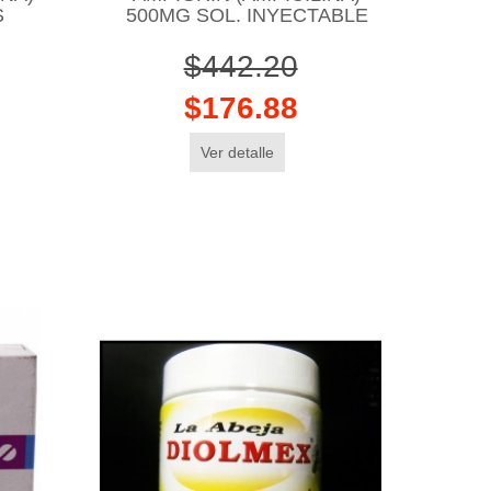
S
500MG SOL. INYECTABLE
$442.20
$176.88
Ver detalle