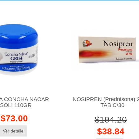
A CONCHA NACAR
NOSIPREN (Prednisona)
SOLI 110GR
TAB C/30
$73.00
$194.20
$38.84
Ver detalle