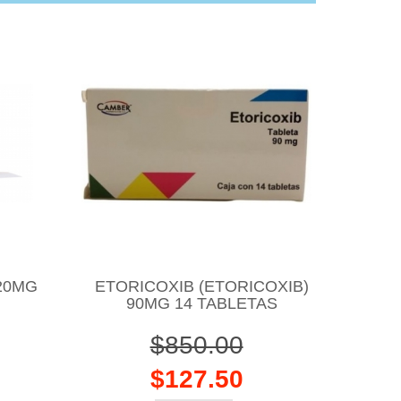
 20MG
ETORICOXIB (ETORICOXIB)
90MG 14 TABLETAS
$850.00
$127.50