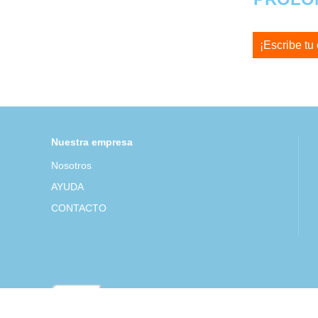
¡Escribe tu
Nuestra empresa
Nosotros
AYUDA
CONTACTO