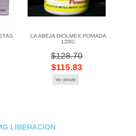
ETAS
LA ABEJA DIOLMEX POMADA
120G.
$128.70
$115.83
Ver detalle
MG LIBERACION