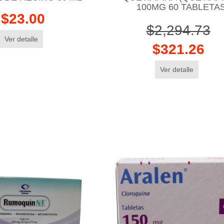
100MG 60 TABLETA
$23.00
$2,294.73
Ver detalle
$321.26
Ver detalle