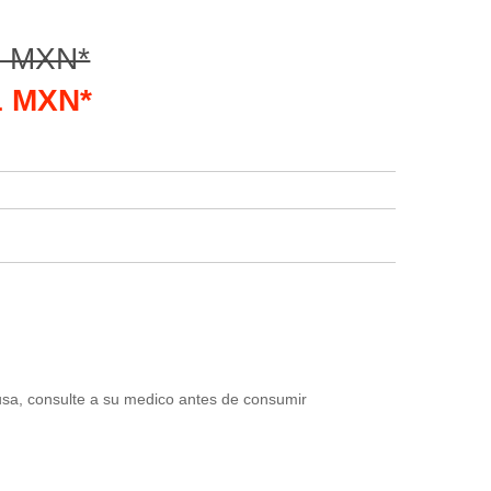
0 MXN*
51 MXN*
usa, consulte a su medico antes de consumir