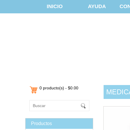
INICIO
AYUDA
CO
0 producto(s) - $0.00
MEDIC
Productos