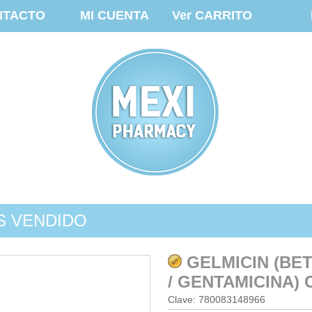
NTACTO
MI CUENTA
Ver CARRITO
S VENDIDO
GELMICIN (BE
/ GENTAMICINA)
Clave: 780083148966