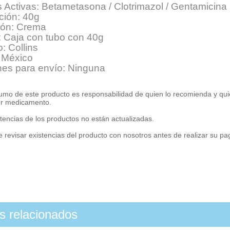
 Activas: Betametasona / Clotrimazol / Gentamicina
ción: 40g
ión: Crema
: Caja con tubo con 40g
: Collins
 México
nes para envío: Ninguna
umo de este producto es responsabilidad de quien lo recomienda y qui
er medicamento.
tencias de los productos no están actualizadas.
 revisar existencias del producto con nosotros antes de realizar su p
os relacionados