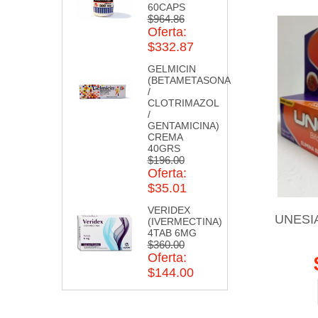
60CAPS
$964.86
Oferta:
$332.87
GELMICIN
(BETAMETASONA
/
CLOTRIMAZOL
/
GENTAMICINA)
CREMA
40GRS
$196.00
Oferta:
$35.01
VERIDEX
UNESI
(IVERMECTINA)
4TAB 6MG
$360.00
Oferta:
$144.00