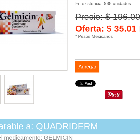
En existencia: 988 unidades
Precio: $ 196.0
Oferta: $ 35.0
* Pesos Mexicanos
Agregar
arable a: QUADRIDERM
el medicamento: GELMICIN