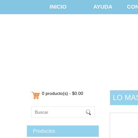
INICIO
AYUDA
CO
0 producto(s) - $0.00
LO MA
Productos