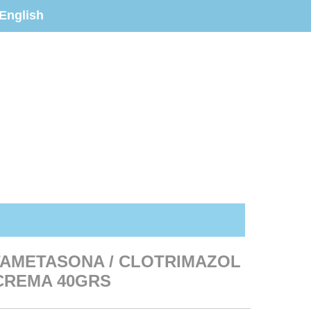
English
TAMETASONA / CLOTRIMAZOL
 CREMA 40GRS