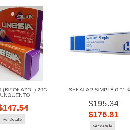
A (BIFONAZOL) 20G
SYNALAR SIMPLE 0.01%
UNGUENTO
$195.34
$147.54
$175.81
Ver detalle
Ver detalle