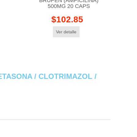
BRUPEN (AMPICILINA)
500MG 20 CAPS
$102.85
Ver detalle
ETASONA / CLOTRIMAZOL /