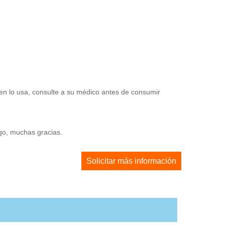
en lo usa, consulte a su médico antes de consumir
ago, muchas gracias.
Solicitar más información