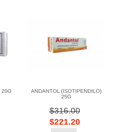
 20G
ANDANTOL (ISOTIPENDILO)
25G
$316.00
$221.20