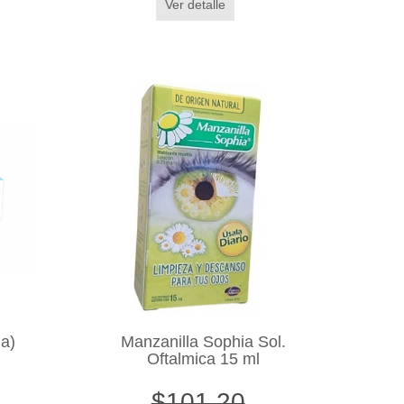
Ver detalle
a)
Manzanilla Sophia Sol.
Oftalmica 15 ml
$101.20