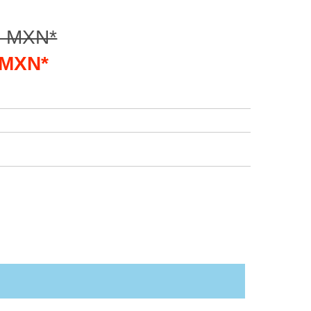
0 MXN*
1 MXN*