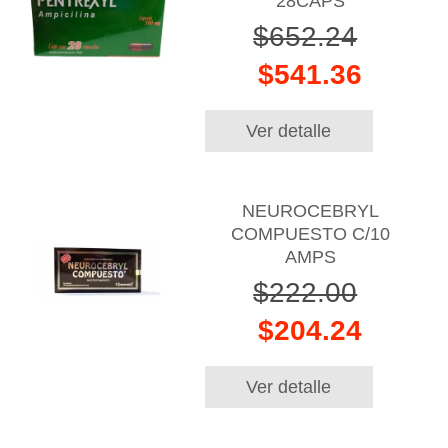
28CAPS
$652.24
$541.36
Ver detalle
NEUROCEBRYL
COMPUESTO C/10
AMPS
$222.00
$204.24
Ver detalle