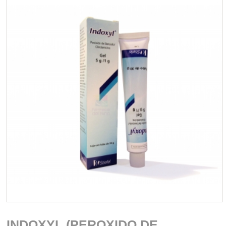
INDOXYL (PEROXIDO DE