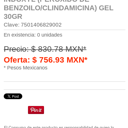
BENZOILO/CLINDAMICINA) GEL
30GR
Clave: 7501406829002
En existencia: 0 unidades
Precio: $ 830.78 MXN*
Oferta: $ 756.93 MXN*
* Pesos Mexicanos
El Consumo de este producto es responsabilidad de quien lo