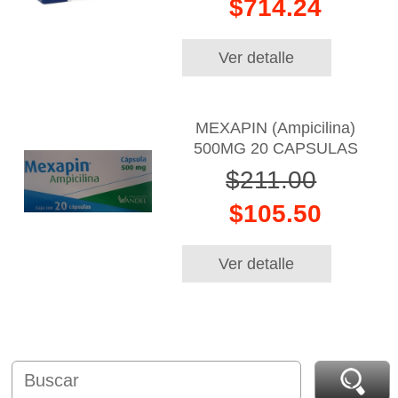
$714.24
Ver detalle
MEXAPIN (Ampicilina)
500MG 20 CAPSULAS
$211.00
$105.50
Ver detalle