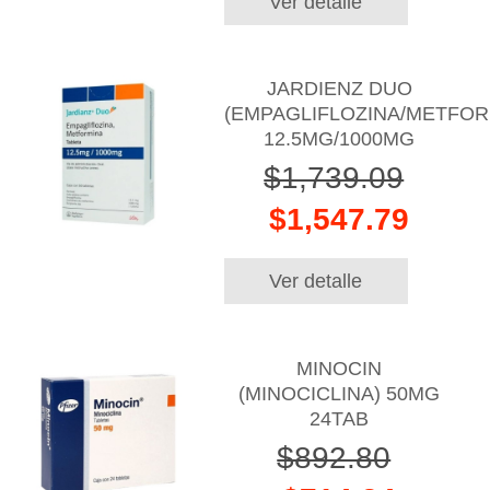
Ver detalle
JARDIENZ DUO
(EMPAGLIFLOZINA/METFOR
12.5MG/1000MG
$1,739.09
$1,547.79
Ver detalle
MINOCIN
(MINOCICLINA) 50MG
24TAB
$892.80