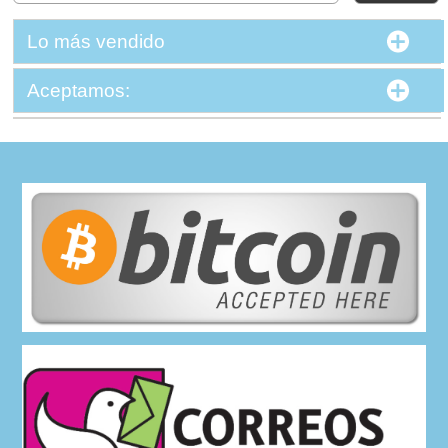
Lo más vendido
Aceptamos: