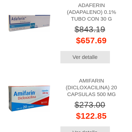
ADAFERIN
(ADAPALENO) 0.1%
TUBO CON 30 G
$843.19
$657.69
Ver detalle
AMIFARIN
(DICLOXACILINA) 20
CAPSULAS 500 MG
$273.00
$122.85