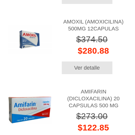
AMOXIL (AMOXICILINA)
500MG 12CAPULAS
$374.50
$280.88
Ver detalle
AMIFARIN
(DICLOXACILINA) 20
CAPSULAS 500 MG
$273.00
$122.85