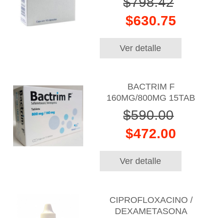
$798.42
$630.75
Ver detalle
BACTRIM F
160MG/800MG 15TAB
$590.00
$472.00
Ver detalle
CIPROFLOXACINO /
DEXAMETASONA