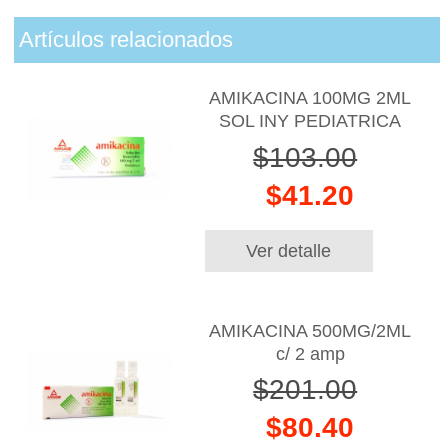
Artículos relacionados
AMIKACINA 100MG 2ML
SOL INY PEDIATRICA
$103.00
$41.20
Ver detalle
AMIKACINA 500MG/2ML
c/ 2 amp
$201.00
$80.40