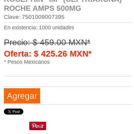
ROCHE AMPS 500MG
Clave: 7501009007395
En existencia: 1000 unidades
Precio: $ 459.00 MXN*
Oferta: $ 425.26 MXN*
* Pesos Mexicanos
Agregar