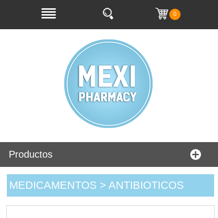
0
Productos
MEDICAMENTOS > ANTIBIOTICOS