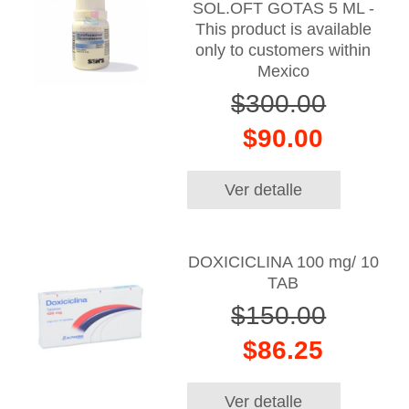
SOL.OFT GOTAS 5 ML -
This product is available
only to customers within
Mexico
$300.00
$90.00
Ver detalle
DOXICICLINA 100 mg/ 10
TAB
$150.00
$86.25
Ver detalle