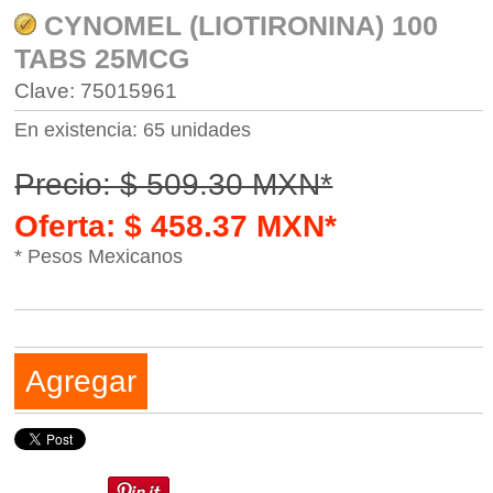
CYNOMEL (LIOTIRONINA) 100
TABS 25MCG
Clave: 75015961
En existencia: 65 unidades
Precio: $ 509.30 MXN*
Oferta: $ 458.37 MXN*
* Pesos Mexicanos
Agregar