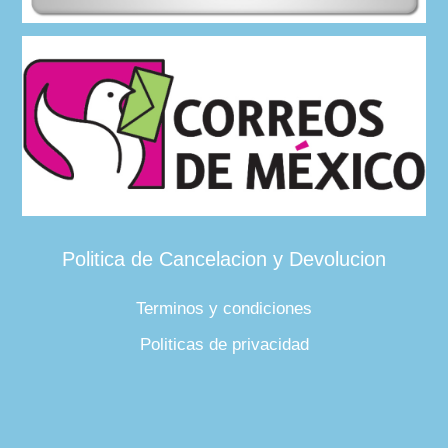
Politica de Cancelacion y Devolucion
Terminos y condiciones
Politicas de privacidad