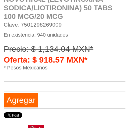
SODICA/LIOTIRONINA) 50 TABS
100 MCG/20 MCG
Clave: 7501298269009
En existencia: 940 unidades
Precio: $ 1,134.04 MXN*
Oferta: $ 918.57 MXN*
* Pesos Mexicanos
Agregar