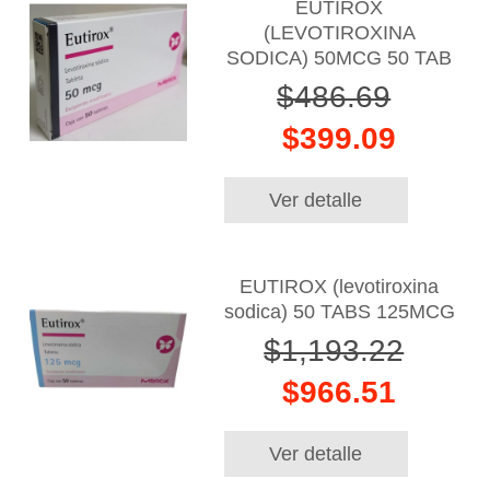
EUTIROX
(LEVOTIROXINA
SODICA) 50MCG 50 TAB
$486.69
$399.09
Ver detalle
EUTIROX (levotiroxina
sodica) 50 TABS 125MCG
$1,193.22
$966.51
Ver detalle