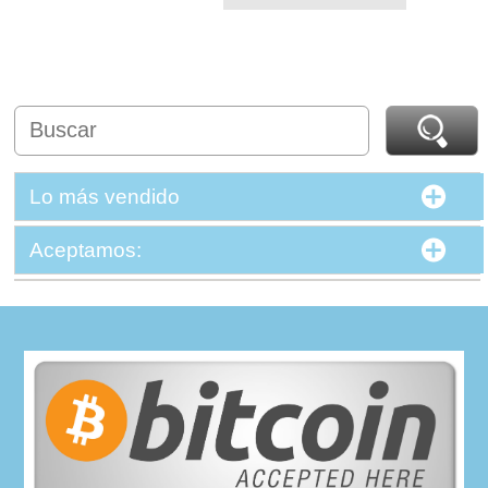
Lo más vendido
Aceptamos: