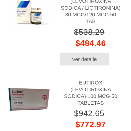
(LEVOTIROXINA
SODICA / LIOTIRONINA)
30 MCG/120 MCG 50
TAB
$538.29
$484.46
Ver detalle
EUTIROX
(LEVOTIROXINA
SODICA) 100 MCG 50
TABLETAS
$942.65
$772.97