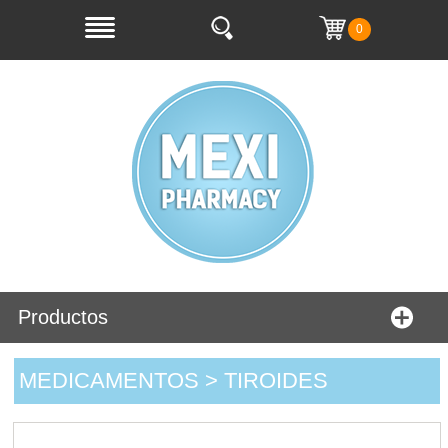
0
Productos
MEDICAMENTOS > TIROIDES