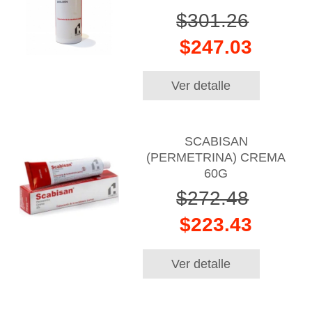
$301.26
$247.03
Ver detalle
SCABISAN
(PERMETRINA) CREMA
60G
$272.48
$223.43
Ver detalle