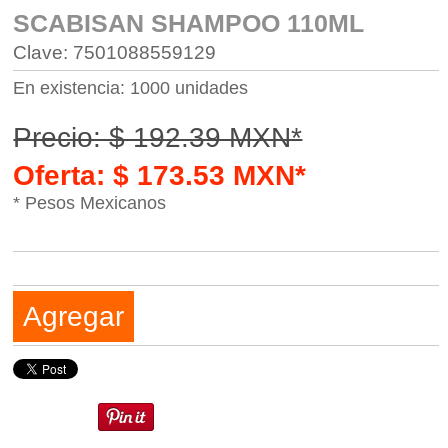
SCABISAN SHAMPOO 110ML
Clave: 7501088559129
En existencia: 1000 unidades
Precio: $ 192.39 MXN*
Oferta: $ 173.53 MXN*
* Pesos Mexicanos
Agregar