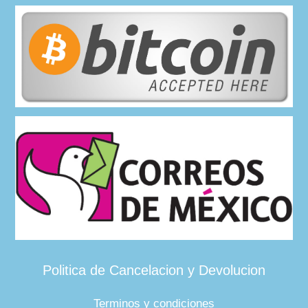
Politica de Cancelacion y Devolucion
Terminos y condiciones