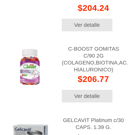
$204.24
Ver detalle
C-BOOST GOMITAS
C/90 2G
(COLAGENO,BIOTINA,AC.
HIALURONICO)
$206.77
Ver detalle
GELCAVIT Platinum c/30
CAPS. 1.39 G.