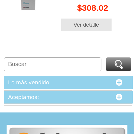
$308.02
Ver detalle
Lo más vendido
Aceptamos: