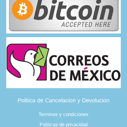
Politica de Cancelacion y Devolucion
Terminos y condiciones
Politicas de privacidad