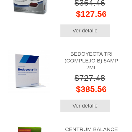
$364.46
$127.56
Ver detalle
BEDOYECTA TRI
(COMPLEJO B) 5AMP
2ML
$727.48
$385.56
Ver detalle
CENTRUM BALANCE