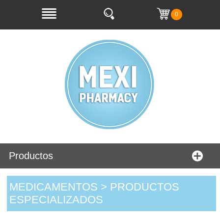
0
Productos
MEDICAMENTOS > PRODUCTOS
ESPECIALIZADOS