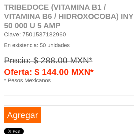
TRIBEDOCE (VITAMINA B1 /
VITAMINA B6 / HIDROXOCOBA) INY
50 000 U 5 AMP
Clave: 7501537182960
En existencia: 50 unidades
Precio: $ 288.00 MXN*
Oferta: $ 144.00 MXN*
* Pesos Mexicanos
Agregar