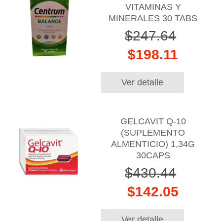
VITAMINAS Y
MINERALES 30 TABS
$247.64
$198.11
Ver detalle
GELCAVIT Q-10
(SUPLEMENTO
ALMENTICIO) 1,34G
30CAPS
$430.44
$142.05
Ver detalle