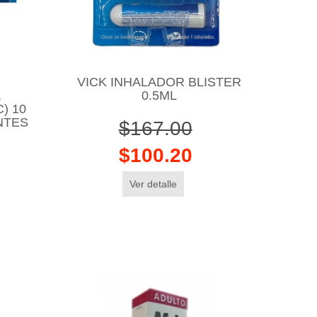
VICK INHALADOR BLISTER
,
0.5ML
) 10
NTES
$167.00
$100.20
Ver detalle