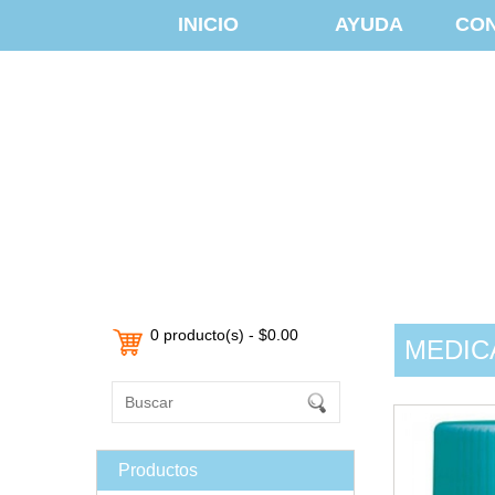
INICIO
AYUDA
CO
0 producto(s) - $0.00
MEDIC
Productos