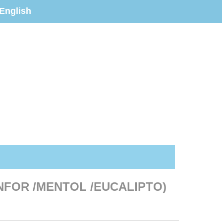
English
NFOR /MENTOL /EUCALIPTO)