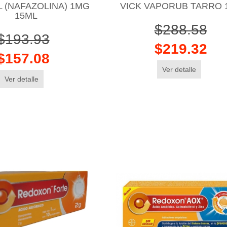
 (NAFAZOLINA) 1MG
VICK VAPORUB TARRO 
15ML
$288.58
$193.93
$219.32
$157.08
Ver detalle
Ver detalle