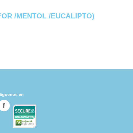
FOR /MENTOL /EUCALIPTO)
Síguenos en