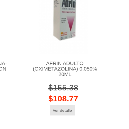
NA-
AFRIN ADULTO
ION
(OXIMETAZOLINA) 0.050%
20ML
$155.38
$108.77
Ver detalle