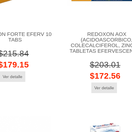
N FORTE EFERV 10
REDOXON AOX
TABS
(ACIDOASCORBICO
COLECALCIFEROL, ZINC
TABLETAS EFERVESCE
$215.84
$179.15
$203.01
$172.56
Ver detalle
Ver detalle