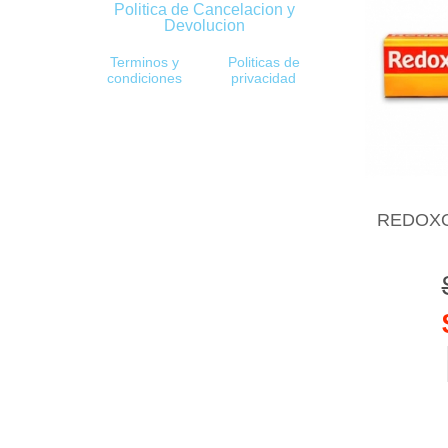
Politica de Cancelacion y
Devolucion
Terminos y
Politicas de
condiciones
privacidad
REDOXO