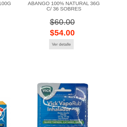
100G
ABANGO 100% NATURAL 36G
C/ 36 SOBRES
$60.00
$54.00
Ver detalle