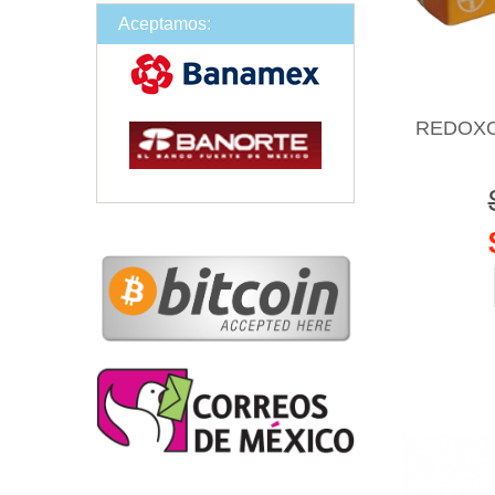
Aceptamos:
REDOXO