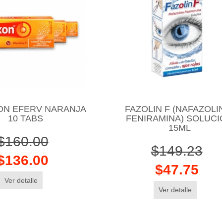
N EFERV NARANJA
FAZOLIN F (NAFAZOLI
10 TABS
FENIRAMINA) SOLUC
15ML
$160.00
$149.23
$136.00
$47.75
Ver detalle
Ver detalle