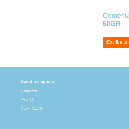
Comentar
50GR
¡Escribe tu
Nuestra empresa
Nosotros
AYUDA
CONTACTO