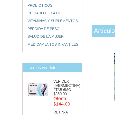
PROBIOTICOS
CUIDADO DE LA PIEL
VITAMINAS Y SUPLEMENTOS
PERDIDA DE PESO
Artícul
SALUD DE LA MUJER
MEDICAMENTOS INFANTILES
Lo más vendido
VERIDEX
(IVERMECTINA)
4TAB 6MG
$360.00
Oferta:
$144.00
RETIN-A