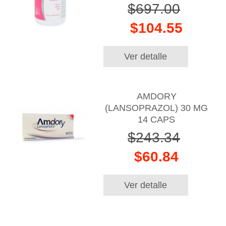
$697.00
$104.55
Ver detalle
AMDORY
(LANSOPRAZOL) 30 MG
14 CAPS
$243.34
$60.84
Ver detalle