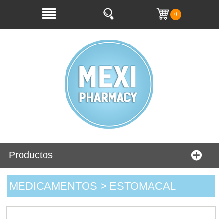
0
Productos
MEDICAMENTOS > ESTOMACAL