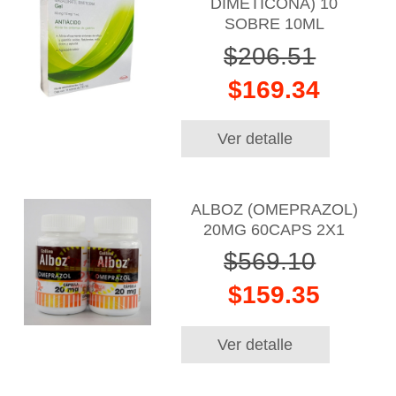
DIMETICONA) 10
SOBRE 10ML
$206.51
$169.34
Ver detalle
ALBOZ (OMEPRAZOL)
20MG 60CAPS 2X1
$569.10
$159.35
Ver detalle