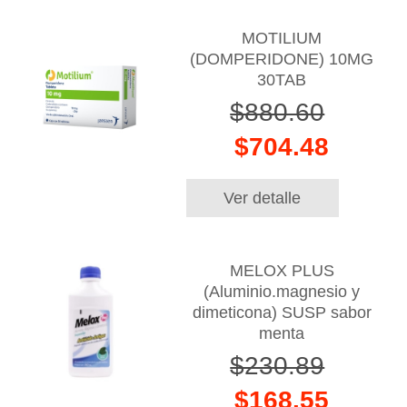
MOTILIUM
(DOMPERIDONE) 10MG
30TAB
$880.60
$704.48
Ver detalle
MELOX PLUS
(Aluminio.magnesio y
dimeticona) SUSP sabor
menta
$230.89
$168.55