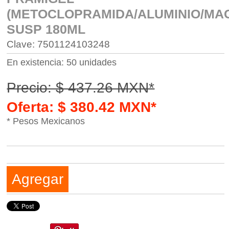
(METOCLOPRAMIDA/ALUMINIO/MAG
SUSP 180ML
Clave: 7501124103248
En existencia: 50 unidades
Precio: $ 437.26 MXN*
Oferta: $ 380.42 MXN*
* Pesos Mexicanos
Agregar