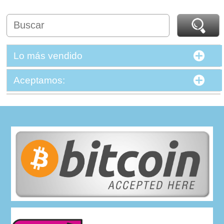
Lo más vendido
Aceptamos: