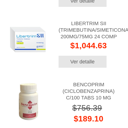
Ver detalle
LIBERTRIM SII
(TRIMEBUTINA/SIMETICONA
200MG/75MG 24 COMP
$1,044.63
Ver detalle
BENCOPRIM
(CICLOBENZAPRINA)
C/100 TABS 10 MG
$756.39
$189.10