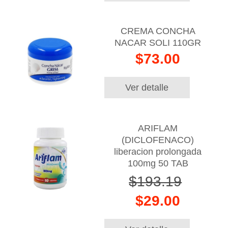
CREMA CONCHA
NACAR SOLI 110GR
$73.00
Ver detalle
ARIFLAM
(DICLOFENACO)
liberacion prolongada
100mg 50 TAB
$193.19
$29.00