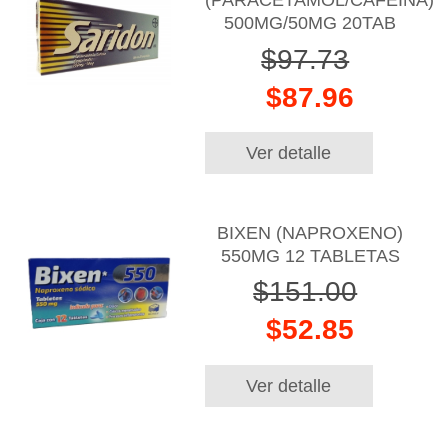
(PARACETAMOL/CAFEINA)
500MG/50MG 20TAB
$97.73
$87.96
Ver detalle
BIXEN (NAPROXENO)
550MG 12 TABLETAS
$151.00
$52.85
Ver detalle