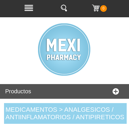
0
Productos
MEDICAMENTOS > ANALGESICOS /
ANTIINFLAMATORIOS / ANTIPIRETICOS