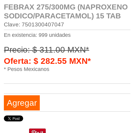
FEBRAX 275/300MG (NAPROXENO
SODICO/PARACETAMOL) 15 TAB
Clave: 7501300407047
En existencia: 999 unidades
Precio: $ 311.00 MXN*
Oferta: $ 282.55 MXN*
* Pesos Mexicanos
Agregar