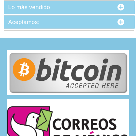
Lo más vendido
Aceptamos: