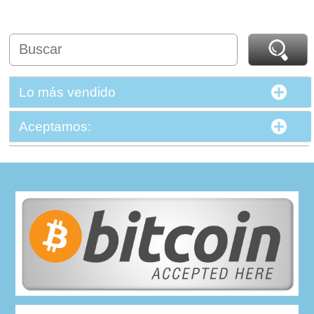
Lo más vendido
Aceptamos: