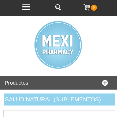
0
Productos
SALUD NATURAL (SUPLEMENTOS)