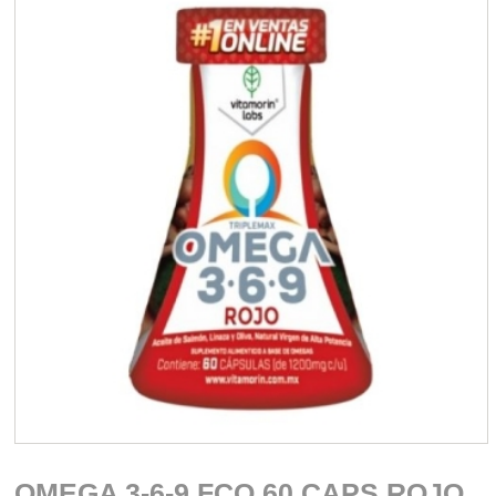
OMEGA 3-6-9 FCO 60 CAPS ROJO