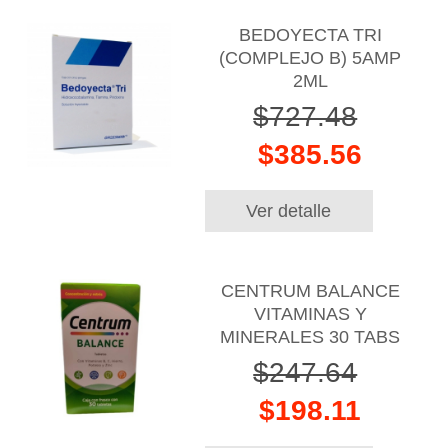
BEDOYECTA TRI
(COMPLEJO B) 5AMP
2ML
$727.48
$385.56
Ver detalle
CENTRUM BALANCE
VITAMINAS Y
MINERALES 30 TABS
$247.64
$198.11