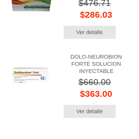
$476.71
$286.03
Ver detalle
DOLO-NEUROBION
FORTE SOLUCION
INYECTABLE
$660.00
$363.00
Ver detalle