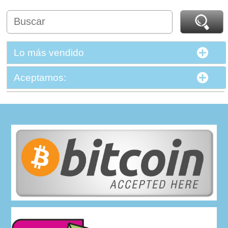
Lo más vendido
Aceptamos: