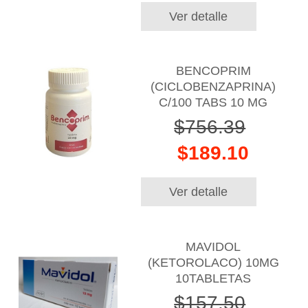
Ver detalle
BENCOPRIM
(CICLOBENZAPRINA)
C/100 TABS 10 MG
$756.39
$189.10
Ver detalle
MAVIDOL
(KETOROLACO) 10MG
10TABLETAS
$157.50