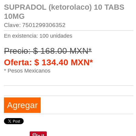
SUPRADOL (ketorolaco) 10 TABS
10MG
Clave: 7501299306352
En existencia: 100 unidades
Precio: $ 168.00 MXN*
Oferta: $ 134.40 MXN*
* Pesos Mexicanos
Agregar