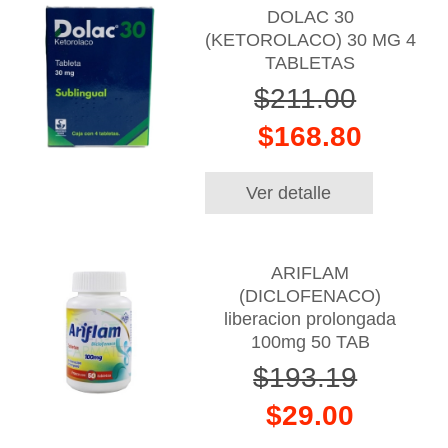
DOLAC 30
(KETOROLACO) 30 MG 4
TABLETAS
$211.00
$168.80
Ver detalle
ARIFLAM
(DICLOFENACO)
liberacion prolongada
100mg 50 TAB
$193.19
$29.00