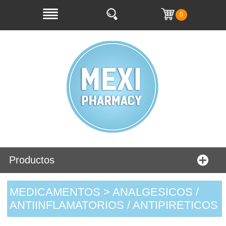
0
Productos
MEDICAMENTOS > ANALGESICOS /
ANTIINFLAMATORIOS / ANTIPIRETICOS