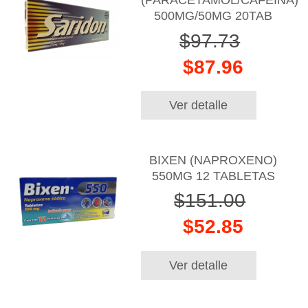
(PARACETAMOL/CAFEINA)
500MG/50MG 20TAB
$97.73
$87.96
Ver detalle
BIXEN (NAPROXENO)
550MG 12 TABLETAS
$151.00
$52.85
Ver detalle