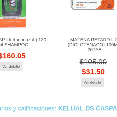
 ( ketoconazol ) 130
MAFENA RETARD L.P
ml SHAMPOO
(DICLOFENACO) 100
20TAB
$160.05
$105.00
Ver detalle
$31.50
Ver detalle
ios y calificaciones:
KELUAL DS CASPA