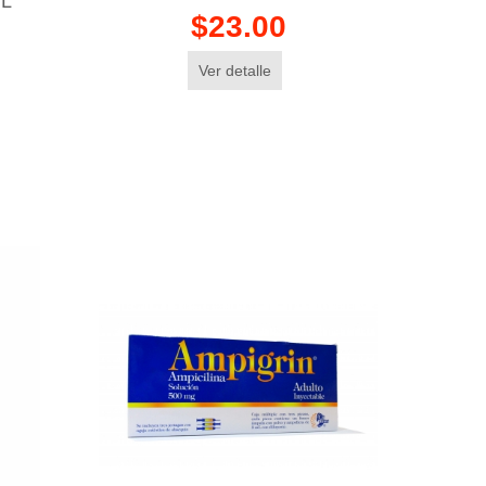
ML
$23.00
Ver detalle