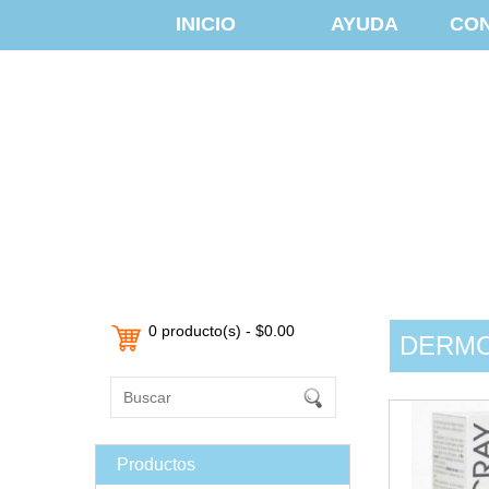
INICIO
AYUDA
CO
0 producto(s) - $0.00
DERM
Productos