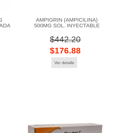
G
AMPIGRIN (AMPICILINA)
GADA
500MG SOL. INYECTABLE
$442.20
$176.88
Ver detalle