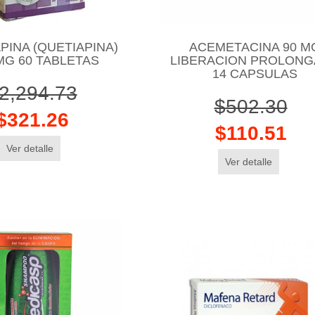
PINA (QUETIAPINA)
ACEMETACINA 90 M
MG 60 TABLETAS
LIBERACION PROLON
14 CAPSULAS
2,294.73
$502.30
$321.26
$110.51
Ver detalle
Ver detalle