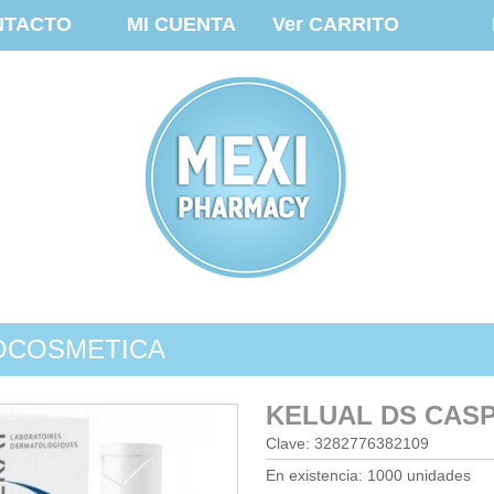
NTACTO
MI CUENTA
Ver CARRITO
OCOSMETICA
KELUAL DS CASP
Clave: 3282776382109
En existencia: 1000 unidades