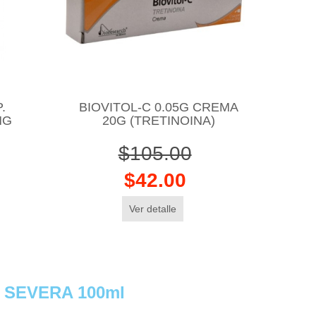
.
BIOVITOL-C 0.05G CREMA
MG
20G (TRETINOINA)
$105.00
$42.00
Ver detalle
 SEVERA 100ml