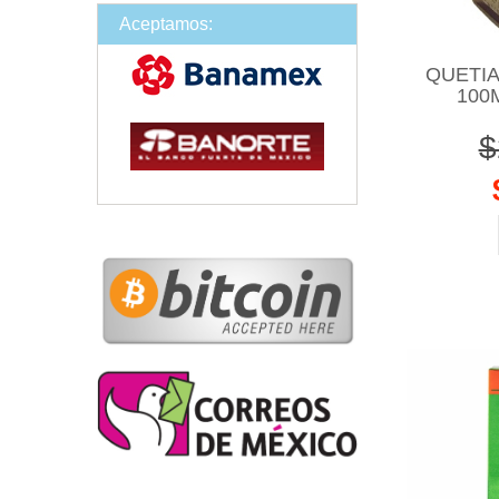
Aceptamos:
QUETIA
100
$