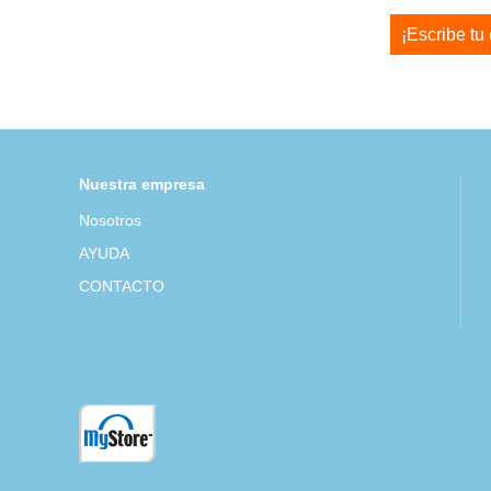
¡Escribe tu
Nuestra empresa
Nosotros
AYUDA
CONTACTO