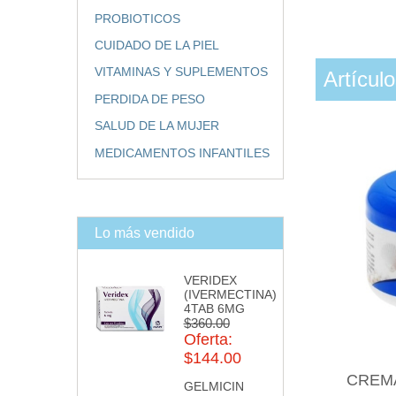
PROBIOTICOS
CUIDADO DE LA PIEL
VITAMINAS Y SUPLEMENTOS
Artícul
PERDIDA DE PESO
SALUD DE LA MUJER
MEDICAMENTOS INFANTILES
Lo más vendido
VERIDEX
(IVERMECTINA)
4TAB 6MG
$360.00
Oferta:
$144.00
CREM
GELMICIN