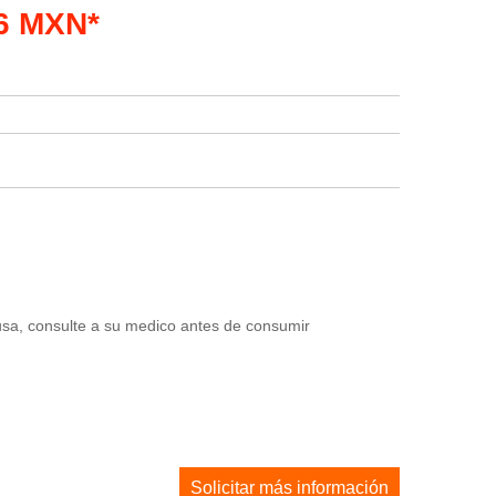
06 MXN*
usa, consulte a su medico antes de consumir
Solicitar más información